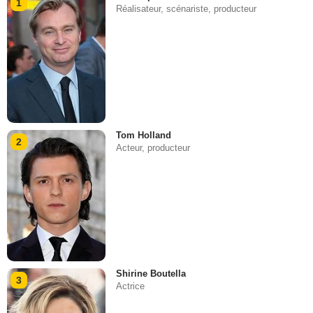
1
Réalisateur, scénariste, producteur
Tom Holland
2
Acteur, producteur
Shirine Boutella
3
Actrice