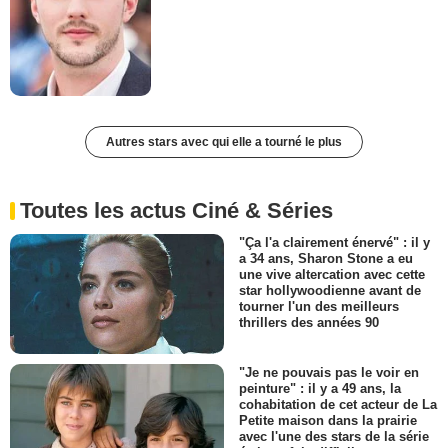
Autres stars avec qui elle a tourné le plus
Toutes les actus Ciné & Séries
"Ça l'a clairement énervé" : il y
a 34 ans, Sharon Stone a eu
une vive altercation avec cette
star hollywoodienne avant de
tourner l'un des meilleurs
thrillers des années 90
"Je ne pouvais pas le voir en
peinture" : il y a 49 ans, la
cohabitation de cet acteur de La
Petite maison dans la prairie
avec l'une des stars de la série