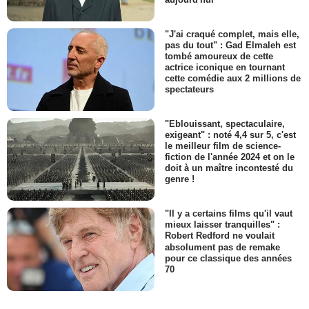
"J'ai craqué complet, mais elle,
pas du tout" : Gad Elmaleh est
tombé amoureux de cette
actrice iconique en tournant
cette comédie aux 2 millions de
spectateurs
"Eblouissant, spectaculaire,
exigeant" : noté 4,4 sur 5, c'est
le meilleur film de science-
fiction de l'année 2024 et on le
doit à un maître incontesté du
genre !
"Il y a certains films qu'il vaut
mieux laisser tranquilles" :
Robert Redford ne voulait
absolument pas de remake
pour ce classique des années
70