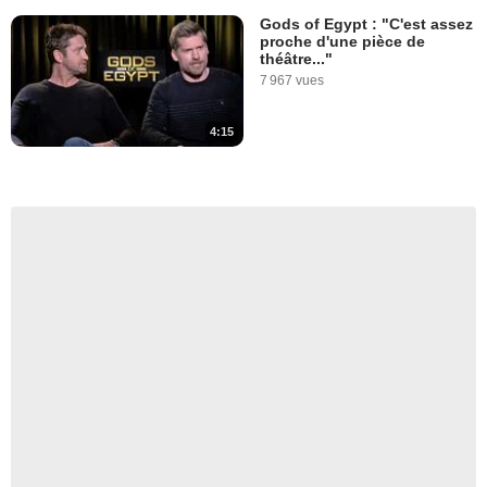
Gods of Egypt : "C'est assez
proche d'une pièce de
théâtre..."
7 967 vues
4:15