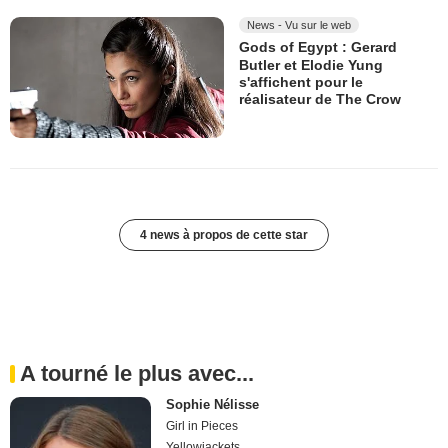
News - Vu sur le web
Gods of Egypt : Gerard
Butler et Elodie Yung
s'affichent pour le
réalisateur de The Crow
4 news à propos de cette star
A tourné le plus avec...
Sophie Nélisse
Girl in Pieces
Yellowjackets