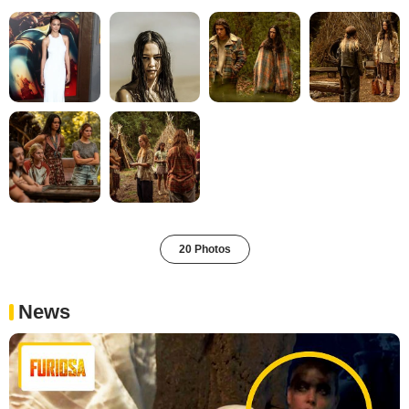
20 Photos
News