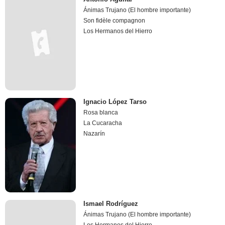
Ánimas Trujano (El hombre importante)
Son fidèle compagnon
Los Hermanos del Hierro
Ignacio López Tarso
Rosa blanca
La Cucaracha
Nazarín
Ismael Rodríguez
Ánimas Trujano (El hombre importante)