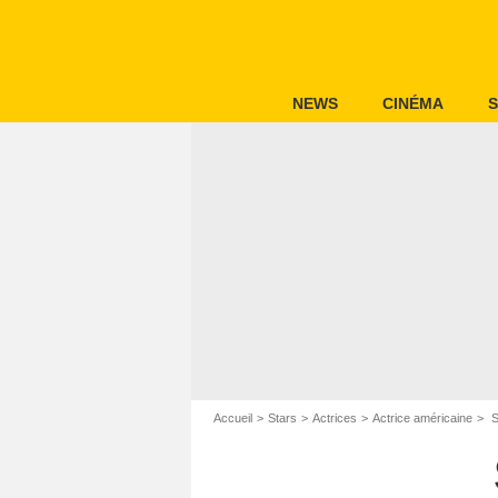
NEWS
CINÉMA
S
Accueil
Stars
Actrices
Actrice américaine
S