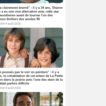
'a clairement énervé" : il y a 34 ans, Sharon
 a eu une vive altercation avec cette star
woodienne avant de tourner l'un des
eurs thrillers des années 90
che 9 août 2026
e pouvais pas le voir en peinture" : il y a
s, la cohabitation de cet acteur de La Petite
n dans la prairie avec l'une des stars de la
était parfois difficile
che 9 août 2026