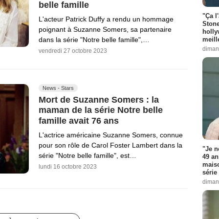
belle famille
"Ça l
L'acteur Patrick Duffy a rendu un hommage
Stone
poignant à Suzanne Somers, sa partenaire
holly
dans la série "Notre belle famille",…
meill
diman
vendredi 27 octobre 2023
News - Stars
Mort de Suzanne Somers : la
maman de la série Notre belle
famille avait 76 ans
L'actrice américaine Suzanne Somers, connue
pour son rôle de Carol Foster Lambert dans la
"Je n
série "Notre belle famille", est…
49 an
maiso
lundi 16 octobre 2023
série 
diman