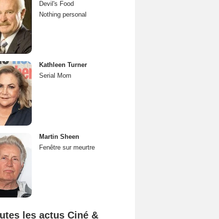
Devil's Food
Nothing personal
Kathleen Turner
Serial Mom
Martin Sheen
Fenêtre sur meurtre
utes les actus Ciné &