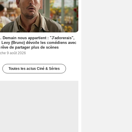
. Demain nous appartient : "J'adorerais",
 Levy (Bruno) dévoile les comédiens avec
l rêve de partager plus de scènes
che 9 août 2026
Toutes les actus Ciné & Séries