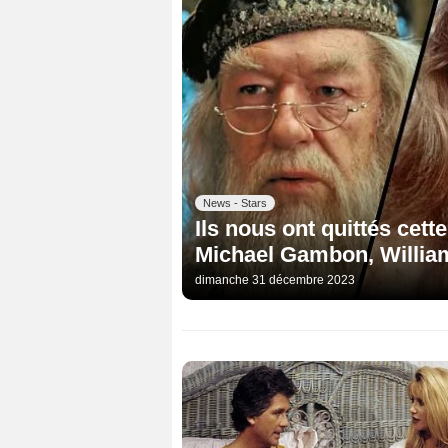
News - Stars
Ils nous ont quittés cett
Michael Gambon, William
dimanche 31 décembre 2023