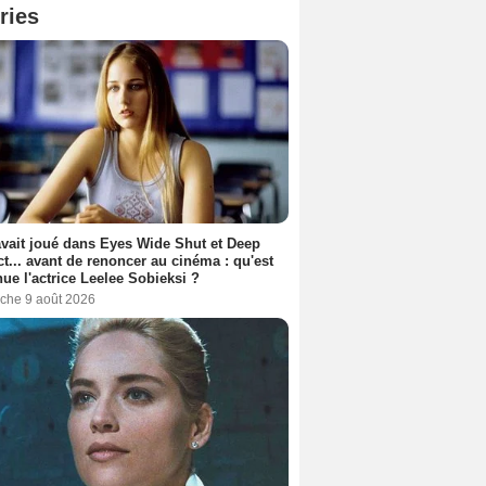
ries
avait joué dans Eyes Wide Shut et Deep
t... avant de renoncer au cinéma : qu'est
ue l'actrice Leelee Sobieksi ?
che 9 août 2026