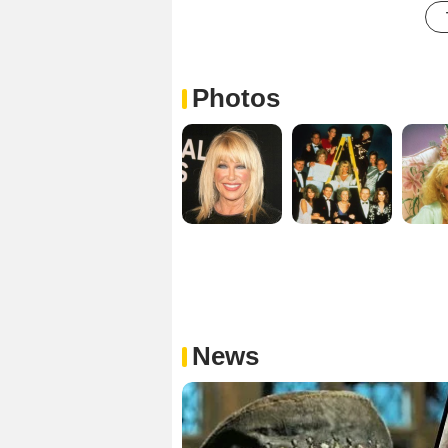
Photos
News