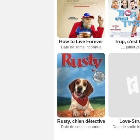
How to Live Forever
Trop, c'est 
Date de sortie inconnue
11 juillet 2
Rusty, chien détective
Love-Str
Date de sortie inconnue
Date de sortie 