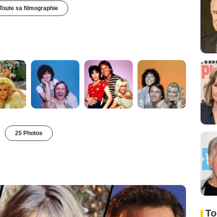
Toute sa filmographie
25 Photos
To