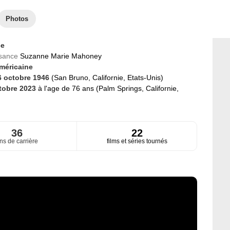
Photos
ce
ssance
Suzanne Marie Mahoney
méricaine
6 octobre 1946
(San Bruno, Californie, Etats-Unis)
tobre 2023
à l'age de 76 ans (Palm Springs, Californie,
36
22
ns de carrière
films et séries tournés