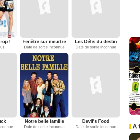
trop !
Fenêtre sur meurtre
Les Défis du destin
001
Date de sortie inconnue
Date de sortie inconnue
uck
Notre belle famille
Devil's Food
A 
inconnue
Date de sortie inconnue
Date de sortie inconnue