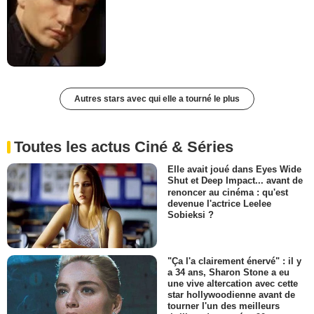
Autres stars avec qui elle a tourné le plus
Toutes les actus Ciné & Séries
Elle avait joué dans Eyes Wide
Shut et Deep Impact... avant de
renoncer au cinéma : qu'est
devenue l'actrice Leelee
Sobieksi ?
"Ça l'a clairement énervé" : il y
a 34 ans, Sharon Stone a eu
une vive altercation avec cette
star hollywoodienne avant de
tourner l'un des meilleurs