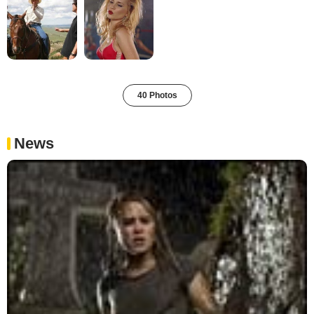
40 Photos
News