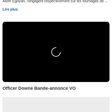
Atom Egoyan, l'engagent respectivement sur les tournages de ...
Lire plus
Officer Downe Bande-annonce VO