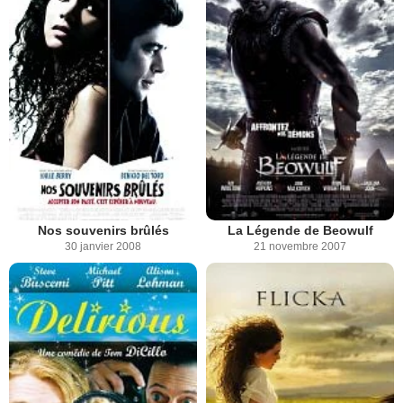
Nos souvenirs brûlés
La Légende de Beowulf
30 janvier 2008
21 novembre 2007