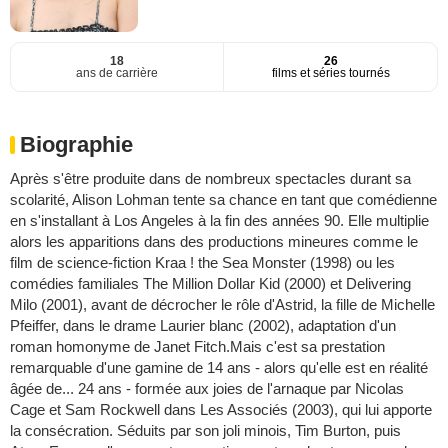
18
26
ans de carrière
films et séries tournés
Biographie
Après s'être produite dans de nombreux spectacles durant sa
scolarité, Alison Lohman tente sa chance en tant que comédienne
en s'installant à Los Angeles à la fin des années 90. Elle multiplie
alors les apparitions dans des productions mineures comme le
film de science-fiction Kraa ! the Sea Monster (1998) ou les
comédies familiales The Million Dollar Kid (2000) et Delivering
Milo (2001), avant de décrocher le rôle d'Astrid, la fille de Michelle
Pfeiffer, dans le drame Laurier blanc (2002), adaptation d'un
roman homonyme de Janet Fitch.Mais c'est sa prestation
remarquable d'une gamine de 14 ans - alors qu'elle est en réalité
âgée de... 24 ans - formée aux joies de l'arnaque par Nicolas
Cage et Sam Rockwell dans Les Associés (2003), qui lui apporte
la consécration. Séduits par son joli minois, Tim Burton, puis