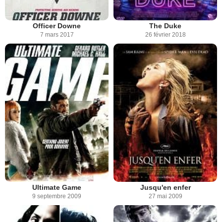
Officer Downe
The Duke
7 mars 2017
26 février 2018
Ultimate Game
Jusqu'en enfer
9 septembre 2009
27 mai 2009