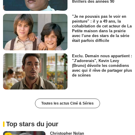
thrillers des années 90
"Je ne pouvais pas le voir en
peinture" : il y a 49 ans, la
cohabitation de cet acteur de La
Petite maison dans la prairie
avec l'une des stars de la série
était parfois difficile
Exclu. Demain nous appartient :
"J'adorerais", Kevin Levy
(Bruno) dévoile les comédiens
avec qui il rêve de partager plus
de scènes
Toutes les actus Ciné & Séries
Top stars du jour
Christopher Nolan