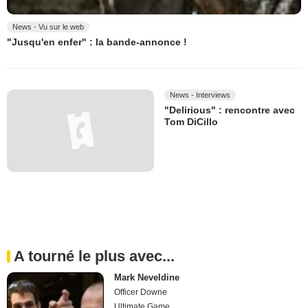
News - Vu sur le web
"Jusqu'en enfer" : la bande-annonce !
News - Interviews
"Delirious" : rencontre avec
Tom DiCillo
A tourné le plus avec...
Mark Neveldine
Officer Downe
Ultimate Game