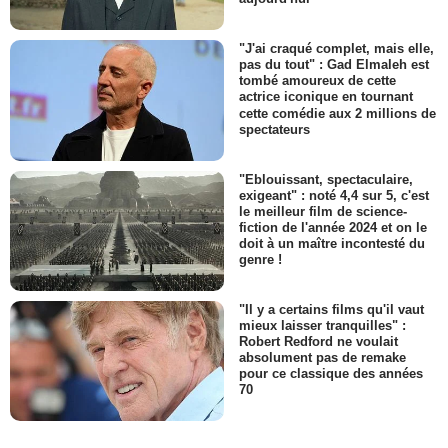
"J'ai craqué complet, mais elle,
pas du tout" : Gad Elmaleh est
tombé amoureux de cette
actrice iconique en tournant
cette comédie aux 2 millions de
spectateurs
"Eblouissant, spectaculaire,
exigeant" : noté 4,4 sur 5, c'est
le meilleur film de science-
fiction de l'année 2024 et on le
doit à un maître incontesté du
genre !
"Il y a certains films qu'il vaut
mieux laisser tranquilles" :
Robert Redford ne voulait
absolument pas de remake
pour ce classique des années
70