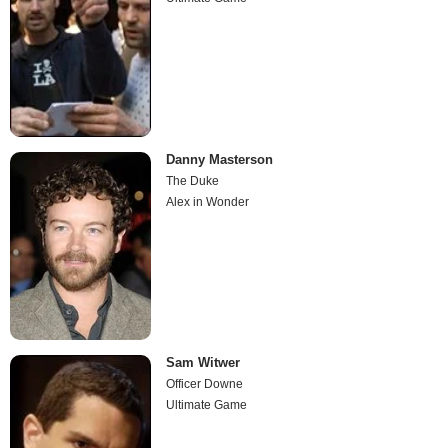
Danny Masterson
The Duke
Alex in Wonder
Sam Witwer
Officer Downe
Ultimate Game