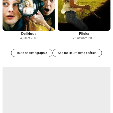
Delirious
Flicka
4 juillet 2007
25 octobre 2006
Toute sa filmographie
Ses meilleurs films / séries