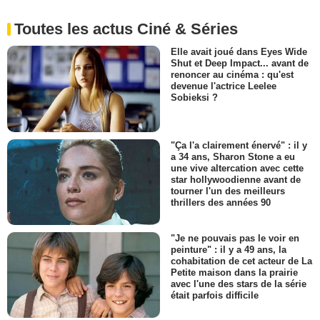
Toutes les actus Ciné & Séries
Elle avait joué dans Eyes Wide
Shut et Deep Impact... avant de
renoncer au cinéma : qu'est
devenue l'actrice Leelee
Sobieksi ?
"Ça l'a clairement énervé" : il y
a 34 ans, Sharon Stone a eu
une vive altercation avec cette
star hollywoodienne avant de
tourner l'un des meilleurs
thrillers des années 90
"Je ne pouvais pas le voir en
peinture" : il y a 49 ans, la
cohabitation de cet acteur de La
Petite maison dans la prairie
avec l'une des stars de la série
était parfois difficile