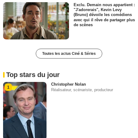
Exclu. Demain nous appartient :
"J'adorerais", Kevin Levy
(Bruno) dévoile les comédiens
avec qui il rêve de partager plus
de scènes
Toutes les actus Ciné & Séries
Top stars du jour
Christopher Nolan
1
Réalisateur, scénariste, producteur