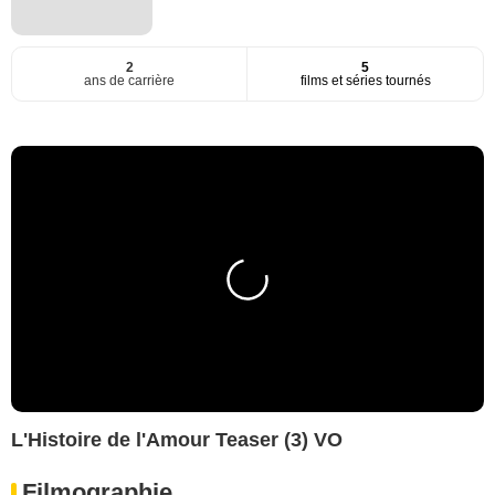
2
5
ans de carrière
films et séries tournés
L'Histoire de l'Amour Teaser (3) VO
Filmographie