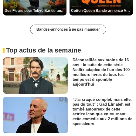
Des Fleurs pour Tokyo Bande-annonce VO STFR
Cotton Queen Bande-annonce VO STFR
Bandes-annonces à ne pas manquer
Top actus de la semaine
Déconseillée aux moins de 16
ans : la suite de cette série
Netflix adaptée de l'un des 100
meilleurs livres de tous les
temps est disponible
aujourd'hui
"J'ai craqué complet, mais elle,
pas du tout" : Gad Elmaleh est
tombé amoureux de cette
actrice iconique en tournant
cette comédie aux 2 millions de
spectateurs