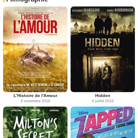
L'Histoire de l'Amour
Hidden
9 novembre 2016
6 juillet 2016