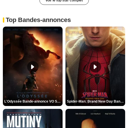
Voir le top star complet
Top Bandes-annonces
L'Odyssée Bande-annonce VO STFR
Spider-Man: Brand New Day Bande-annonce VO STFR