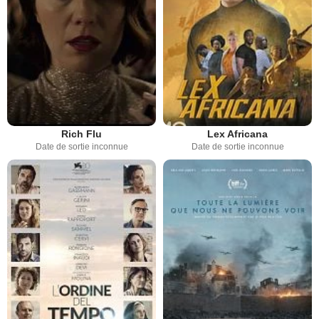
Rich Flu
Lex Africana
Date de sortie inconnue
Date de sortie inconnue