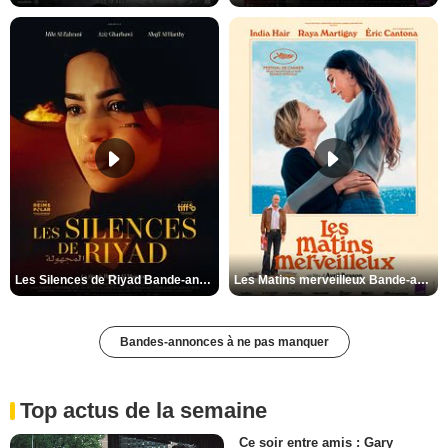
Les Silences de Riyad Bande-annonce VO STFR
Les Matins merveilleux Bande-annonce VF
Bandes-annonces à ne pas manquer
Top actus de la semaine
Ce soir entre amis : Gary