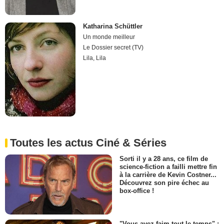
Katharina Schüttler
Un monde meilleur
Le Dossier secret (TV)
Lila, Lila
Toutes les actus Ciné & Séries
Sorti il y a 28 ans, ce film de
science-fiction a failli mettre fin
à la carrière de Kevin Costner...
Découvrez son pire échec au
box-office !
"Vous avez faim tout le temps" :