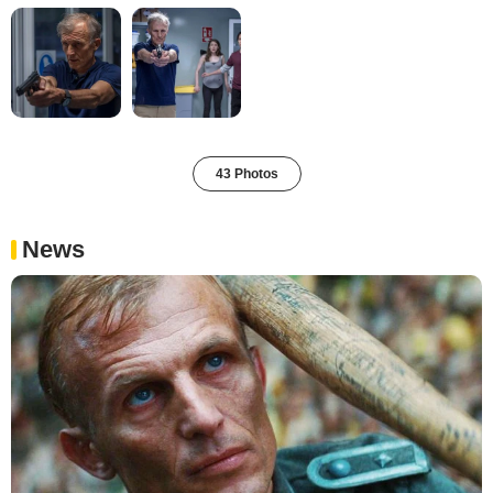
43 Photos
News