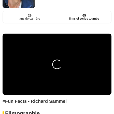
29
65
ans de carrière
films et séries tournés
#Fun Facts - Richard Sammel
Filmographie