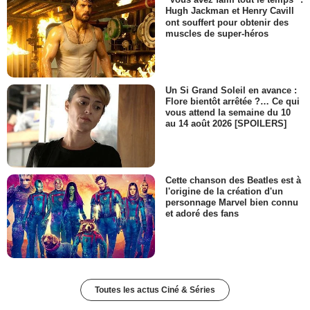
Hugh Jackman et Henry Cavill
ont souffert pour obtenir des
muscles de super-héros
Un Si Grand Soleil en avance :
Flore bientôt arrêtée ?… Ce qui
vous attend la semaine du 10
au 14 août 2026 [SPOILERS]
Cette chanson des Beatles est à
l'origine de la création d'un
personnage Marvel bien connu
et adoré des fans
Toutes les actus Ciné & Séries