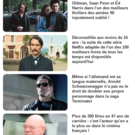
Oldman, Sean Penn et Ed
Harris dans l'un des meilleurs
thrillers des années 90
injustement oublié !
Déconseillée aux moins de 16
ans : la suite de cette série
Netflix adaptée de l'un des 100
meilleurs livres de tous les
temps est disponible
aujourd'hui
Même si l’allemand est sa
langue maternelle, Arnold
Schwarzenegger n’a pas eu le
droit de doubler son propre
personnage dans la saga
Terminator
Plus de 300 films en 47 ans de
carrière : c'est l'acteur qu'on a
le plus vu dans le cinéma
français !