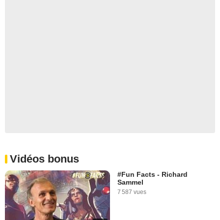
Vidéos bonus
#Fun Facts - Richard
Sammel
7 587 vues