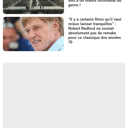
doit à un maître incontesté du
genre !
"Il y a certains films qu'il vaut
mieux laisser tranquilles" :
Robert Redford ne voulait
absolument pas de remake
pour ce classique des années
70