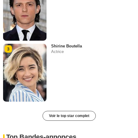
Shirine Boutella
3
Actrice
Voir le top star complet
Top Bandes-annonces