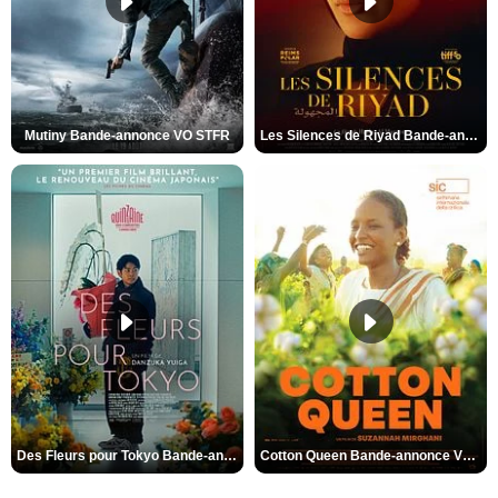
Mutiny Bande-annonce VO STFR
Les Silences de Riyad Bande-annonce VO STFR
Des Fleurs pour Tokyo Bande-annonce VO STFR
Cotton Queen Bande-annonce VO STFR