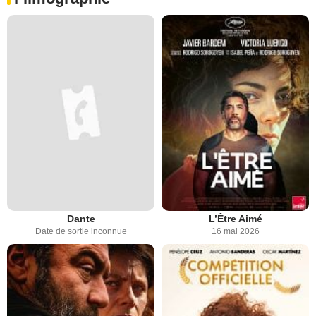
Dante
L’Être Aimé
Date de sortie inconnue
16 mai 2026