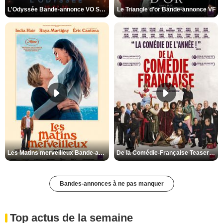
L'Odyssée Bande-annonce VO STFR
Le Triangle d'or Bande-annonce VF
Les Matins merveilleux Bande-annonce VF
De la Comédie-Française Teaser VF
Bandes-annonces à ne pas manquer
Top actus de la semaine