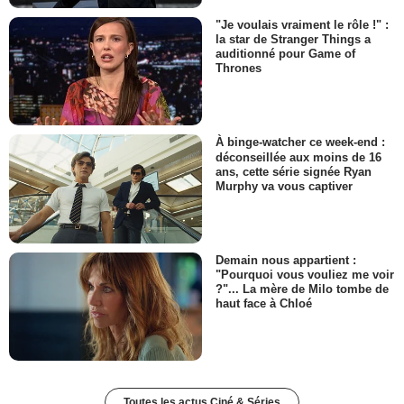
"Je voulais vraiment le rôle !" :
la star de Stranger Things a
auditionné pour Game of
Thrones
À binge-watcher ce week-end :
déconseillée aux moins de 16
ans, cette série signée Ryan
Murphy va vous captiver
Demain nous appartient :
"Pourquoi vous vouliez me voir
?"... La mère de Milo tombe de
haut face à Chloé
Toutes les actus Ciné & Séries