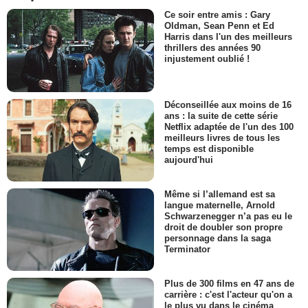
Ce soir entre amis : Gary
Oldman, Sean Penn et Ed
Harris dans l'un des meilleurs
thrillers des années 90
injustement oublié !
Déconseillée aux moins de 16
ans : la suite de cette série
Netflix adaptée de l'un des 100
meilleurs livres de tous les
temps est disponible
aujourd'hui
Même si l’allemand est sa
langue maternelle, Arnold
Schwarzenegger n’a pas eu le
droit de doubler son propre
personnage dans la saga
Terminator
Plus de 300 films en 47 ans de
carrière : c'est l'acteur qu'on a
le plus vu dans le cinéma