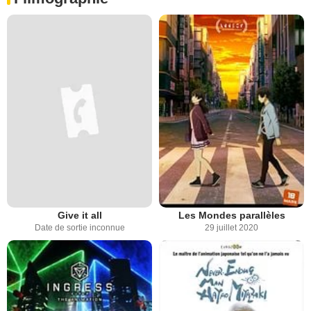
Give it all
Les Mondes parallèles
Date de sortie inconnue
29 juillet 2020