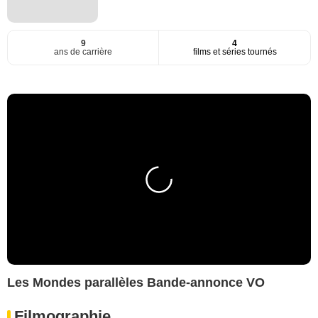
9
4
ans de carrière
films et séries tournés
Les Mondes parallèles Bande-annonce VO
Filmographie