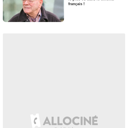
français !