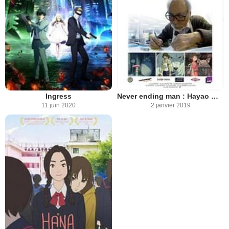
Ingress
Never ending man : Hayao Miyazaki
11 juin 2020
2 janvier 2019