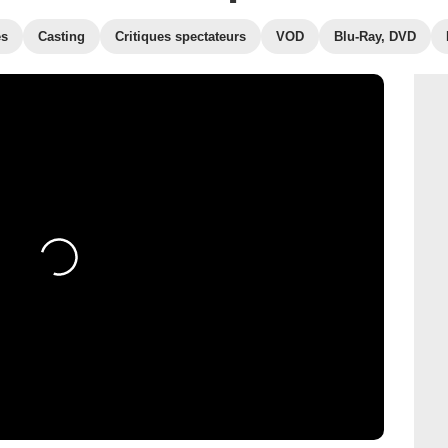
es
Casting
Critiques spectateurs
VOD
Blu-Ray, DVD