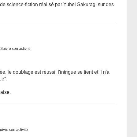
 de science-fiction réalisé par Yuhei Sakuragi sur des
Suivre son activité
e, le doublage est réussi, l'intrigue se tient et il n'a
ce".
aise.
uivre son activité