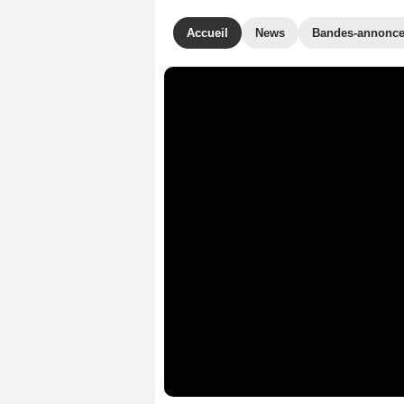
Accueil
News
Bandes-annonc