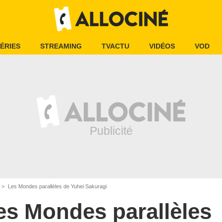
ÉRIES
STREAMING
TVACTU
VIDÉOS
VOD
Les Mondes parallèles de Yuhei Sakuragi
es Mondes parallèles