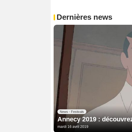
Dernières news
News - Festivals
Annecy 2019 : découvrez 
mardi 16 avril 2019