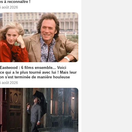
s à reconnaître !
6 août 2026
 Eastwood : 6 films ensemble... Voici
rice qui a le plus tourné avec lui ! Mais leur
ion s'est terminée de manière houleuse
6 août 2026