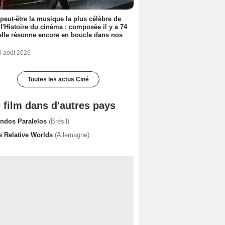
 peut-être la musique la plus célèbre de
 l'Histoire du cinéma : composée il y a 74
elle résonne encore en boucle dans nos
6 août 2026
Toutes les actus Ciné
 film dans d'autres pays
ndos Paralelos
(Brésil)
e Relative Worlds
(Allemagne)