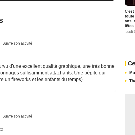
C'est
toute
s
ans, 
têtes
jeudi 
Suivre son activité
Ce
rvu d'une excellent qualité graphique, une très bonne
rsonnages suffisamment attachants. Une pépite qui
Mu
re un fireworks et les enfants du temps)
Th
Suivre son activité
22