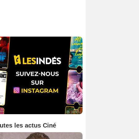
utes les actus Ciné