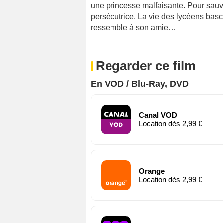
une princesse malfaisante. Pour sauver 
persécutrice. La vie des lycéens ba
ressemble à son amie…
Regarder ce film
En VOD / Blu-Ray, DVD
Canal VOD
Location dès 2,99 €
Orange
Location dès 2,99 €