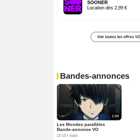
SOONER
Location dès 2,99 €
Voir toutes les offres V
Bandes-annonces
1:04
Les Mondes parallèles
Bande-annonce VO
10 157 vues