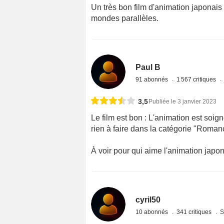
Un très bon film d'animation japonais
mondes parallèles.
Paul B
91 abonnés
1 567 critiques
3,5
Publiée le 3 janvier 2023
Le film est bon : L'animation est soigné
rien à faire dans la catégorie "Roman
À voir pour qui aime l'animation japon
cyril50
10 abonnés
341 critiques
S