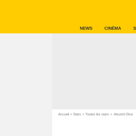
NEWS
CINÉMA
S
Accueil
Stars
Toutes les stars
Atsushi Okui