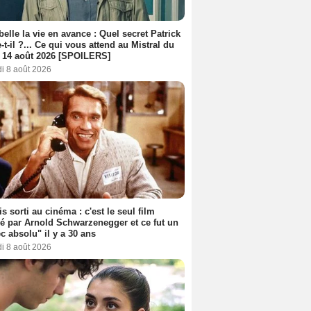
belle la vie en avance : Quel secret Patrick
-t-il ?... Ce qui vous attend au Mistral du
 14 août 2026 [SPOILERS]
i 8 août 2026
s sorti au cinéma : c'est le seul film
sé par Arnold Schwarzenegger et ce fut un
c absolu" il y a 30 ans
i 8 août 2026