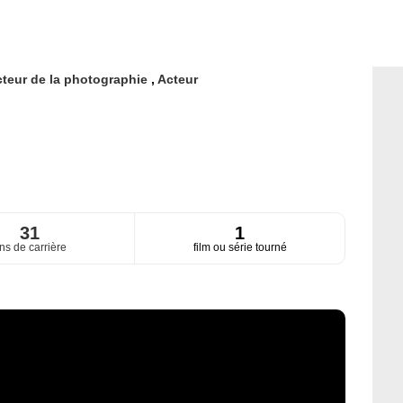
cteur de la photographie
,
Acteur
31
1
ns de carrière
film ou série tourné