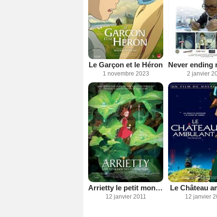
Le Garçon et le Héron
1 novembre 2023
2 janvier 2
Arrietty le petit monde des chapardeurs
Le Château a
12 janvier 2011
12 janvier 