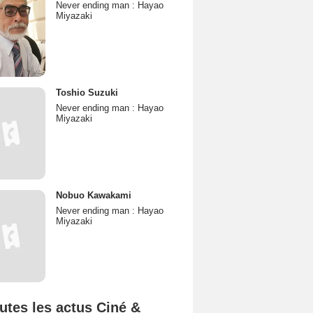
Never ending man : Hayao
Miyazaki
Toshio Suzuki
Never ending man : Hayao
Miyazaki
Nobuo Kawakami
Never ending man : Hayao
Miyazaki
utes les actus Ciné &