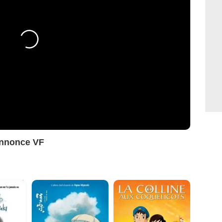
annonce VF