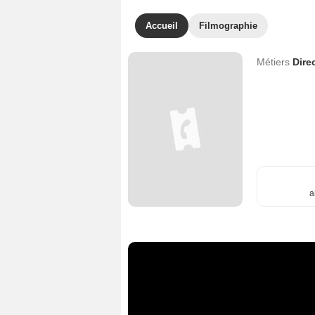
Accueil
Filmographie
Métiers
Dire
a