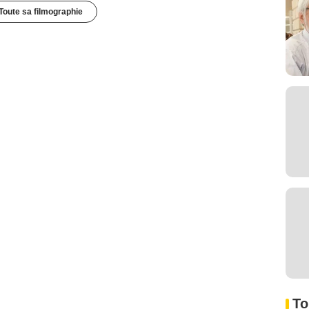
Toute sa filmographie
To