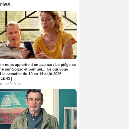
ries
n nous appartient en avance : Le piège se
me sur Soizic et Samuel... Ce qui vous
d la semaine du 10 au 14 août 2026
ILERS]
i 8 août 2026