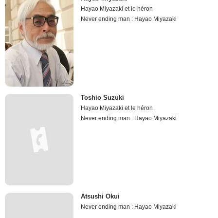
Hayao Miyazaki et le héron
Never ending man : Hayao Miyazaki
Toshio Suzuki
Hayao Miyazaki et le héron
Never ending man : Hayao Miyazaki
Atsushi Okui
Never ending man : Hayao Miyazaki