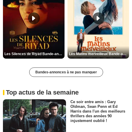
Les Silences de Riyad Bande-annonce VO STFR
Les Matins merveilleux Bande-annonce VF
Bandes-annonces à ne pas manquer
Top actus de la semaine
Ce soir entre amis : Gary
Oldman, Sean Penn et Ed
Harris dans l'un des meilleurs
thrillers des années 90
injustement oublié !