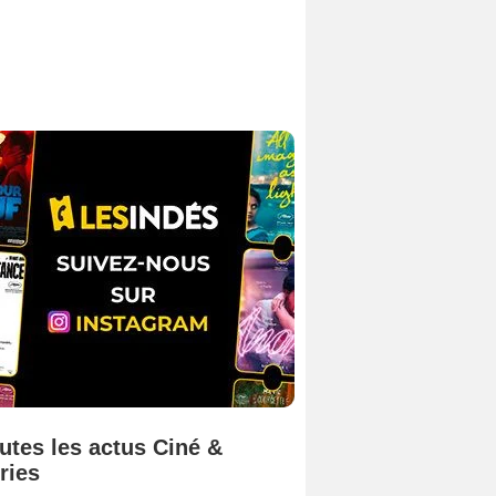
utes les actus Ciné &
ries