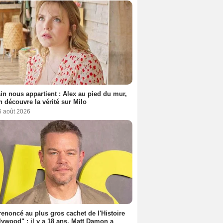
n nous appartient : Alex au pied du mur,
h découvre la vérité sur Milo
6 août 2026
 renoncé au plus gros cachet de l'Histoire
lywood" : il y a 18 ans, Matt Damon a