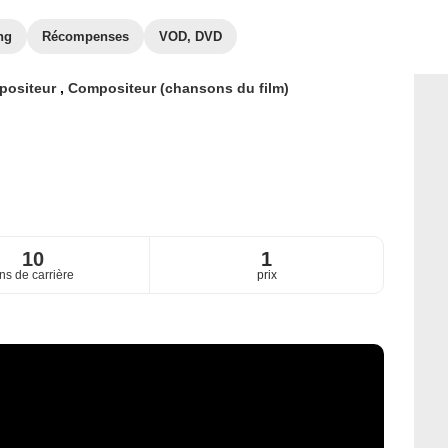
ng
Récompenses
VOD, DVD
positeur
,
Compositeur (chansons du film)
10
1
ns de carrière
prix