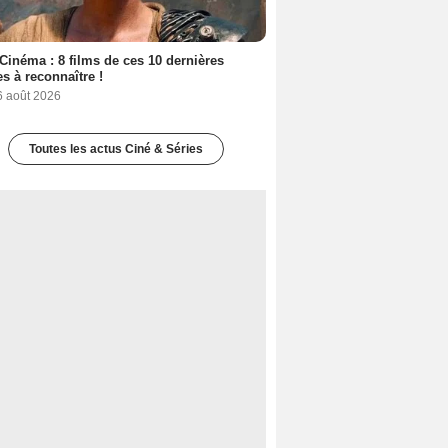
Cinéma : 8 films de ces 10 dernières
s à reconnaître !
6 août 2026
Toutes les actus Ciné & Séries