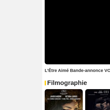
L’Être Aimé Bande-annonce V
Filmographie