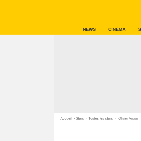
NEWS
CINÉMA
S
Accueil
Stars
Toutes les stars
Olivier Arson