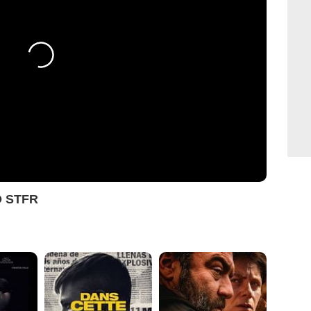
O STFR