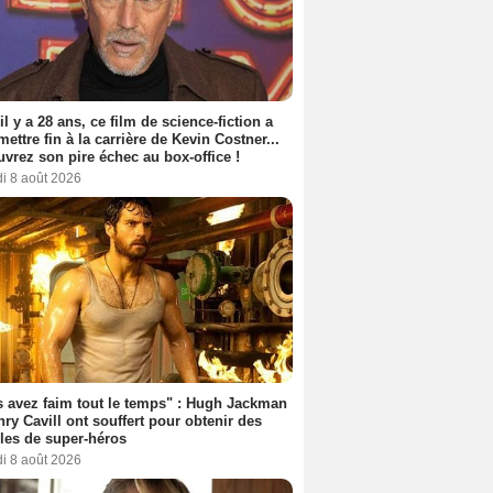
 il y a 28 ans, ce film de science-fiction a
 mettre fin à la carrière de Kevin Costner...
vrez son pire échec au box-office !
i 8 août 2026
 avez faim tout le temps" : Hugh Jackman
nry Cavill ont souffert pour obtenir des
es de super-héros
i 8 août 2026