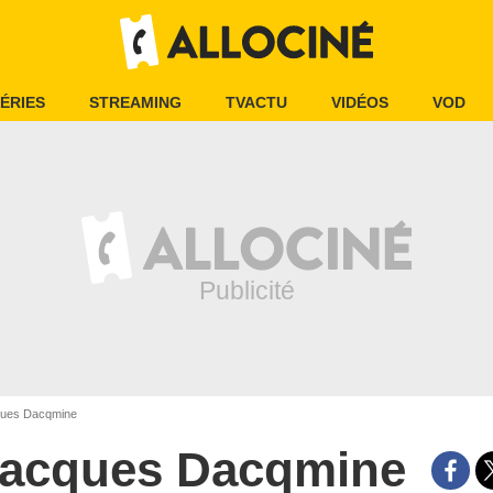
ÉRIES
STREAMING
TVACTU
VIDÉOS
VOD
ues Dacqmine
acques Dacqmine