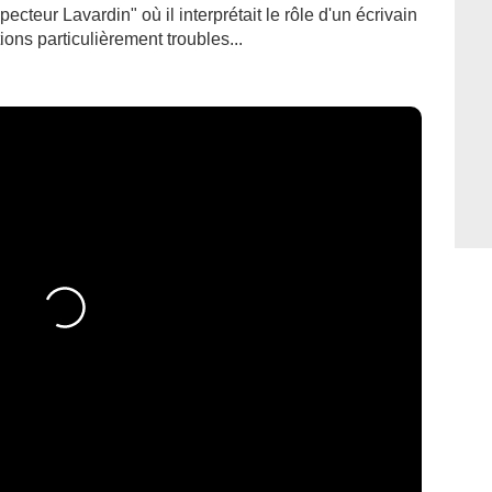
pecteur Lavardin" où il interprétait le rôle d'un écrivain
ons particulièrement troubles...