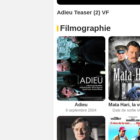
Adieu Teaser (2) VF
Filmographie
Adieu
8 septembre 2004
Date de sortie 