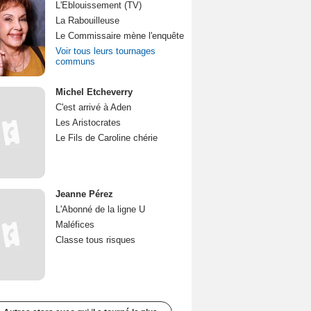
L'Eblouissement (TV)
La Rabouilleuse
Le Commissaire mène l'enquête
Voir tous leurs tournages
communs
Michel Etcheverry
C'est arrivé à Aden
Les Aristocrates
Le Fils de Caroline chérie
Jeanne Pérez
L'Abonné de la ligne U
Maléfices
Classe tous risques