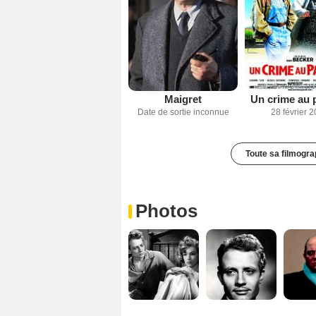
Maigret
Un crime au 
Date de sortie inconnue
28 février 
Toute sa filmogra
Photos