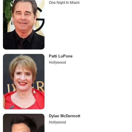
One Night In Miami
Patti LuPone
Hollywood
Dylan McDermott
Hollywood