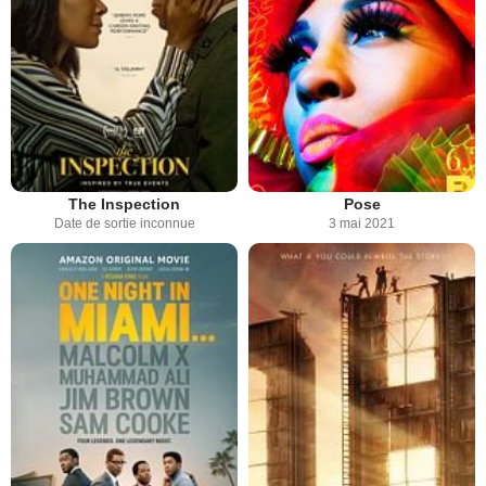
The Inspection
Pose
Date de sortie inconnue
3 mai 2021