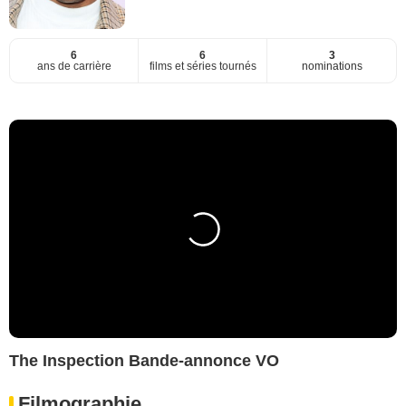
6
6
3
ans de carrière
films et séries tournés
nominations
The Inspection Bande-annonce VO
Filmographie