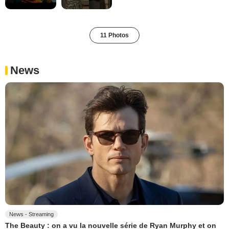
11 Photos
News
News - Streaming
The Beauty : on a vu la nouvelle série de Ryan Murphy et on