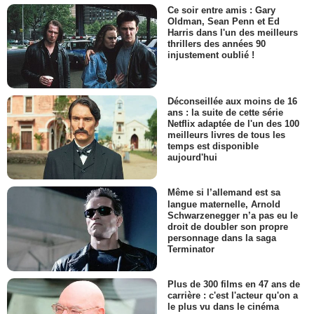
Ce soir entre amis : Gary
Oldman, Sean Penn et Ed
Harris dans l'un des meilleurs
thrillers des années 90
injustement oublié !
Déconseillée aux moins de 16
ans : la suite de cette série
Netflix adaptée de l'un des 100
meilleurs livres de tous les
temps est disponible
aujourd'hui
Même si l’allemand est sa
langue maternelle, Arnold
Schwarzenegger n’a pas eu le
droit de doubler son propre
personnage dans la saga
Terminator
Plus de 300 films en 47 ans de
carrière : c'est l'acteur qu'on a
le plus vu dans le cinéma