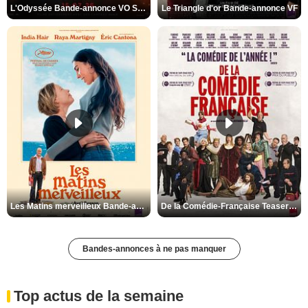
L'Odyssée Bande-annonce VO STFR
Le Triangle d'or Bande-annonce VF
Les Matins merveilleux Bande-annonce VF
De la Comédie-Française Teaser VF
Bandes-annonces à ne pas manquer
Top actus de la semaine