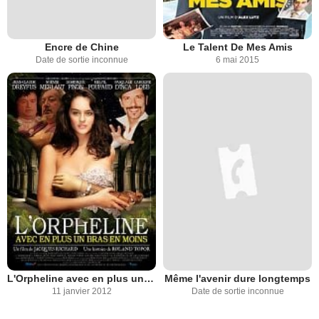
Encre de Chine
Le Talent De Mes Amis
Date de sortie inconnue
6 mai 2015
L'Orpheline avec en plus un bras en moins
Même l'avenir dure longtemps
11 janvier 2012
Date de sortie inconnue