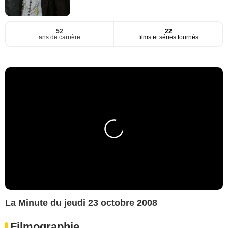
52
22
ans de carrière
films et séries tournés
La Minute du jeudi 23 octobre 2008
Filmographie