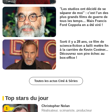
"Les studios ont décidé de se
séparer de moi" : c’est l’un des
plus grands films de guerre de
tous les temps… Mais Francis
Ford Coppola en a été viré !
Sorti il y a 28 ans, ce film de
science-fiction a failli mettre fin
à la carrière de Kevin Costner...
Découvrez son pire échec au
box-office !
Toutes les actus Ciné & Séries
Top stars du jour
Christopher Nolan
1
Réalisateur, scénariste, producteur