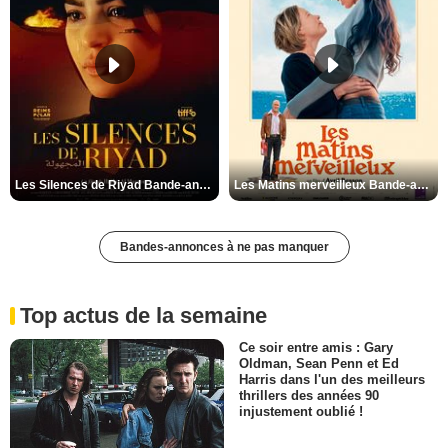
Les Silences de Riyad Bande-annonce VO STFR
Les Matins merveilleux Bande-annonce VF
Bandes-annonces à ne pas manquer
Top actus de la semaine
Ce soir entre amis : Gary
Oldman, Sean Penn et Ed
Harris dans l'un des meilleurs
thrillers des années 90
injustement oublié !