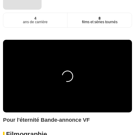
4
8
ans de carrière
films et séries tournés
Pour l'éternité Bande-annonce VF
Filmographie