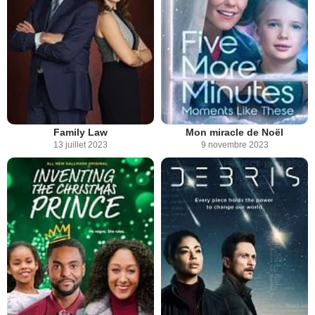
Family Law
Mon miracle de Noël
13 juillet 2023
9 novembre 2023