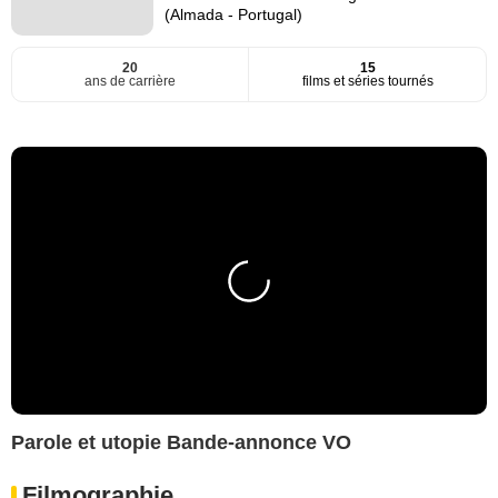
(Almada - Portugal)
20
15
ans de carrière
films et séries tournés
Parole et utopie Bande-annonce VO
Filmographie