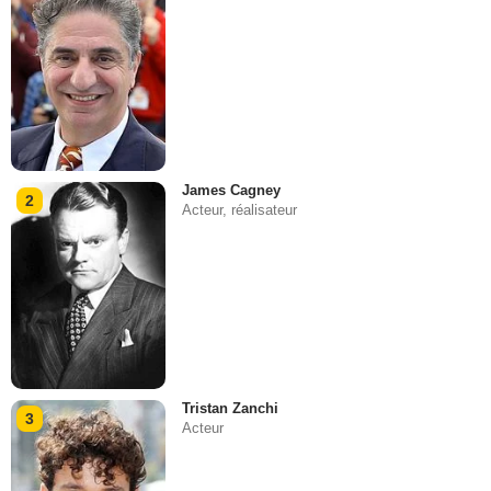
James Cagney
2
Acteur, réalisateur
Tristan Zanchi
3
Acteur