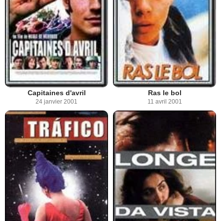
Capitaines d'avril
Ras le bol
24 janvier 2001
11 avril 2001