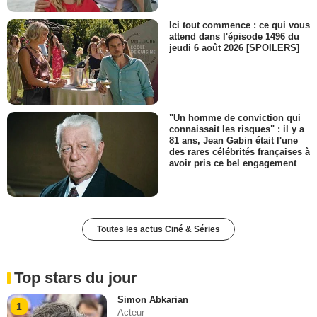
Ici tout commence : ce qui vous
attend dans l'épisode 1496 du
jeudi 6 août 2026 [SPOILERS]
"Un homme de conviction qui
connaissait les risques" : il y a
81 ans, Jean Gabin était l'une
des rares célébrités françaises à
avoir pris ce bel engagement
Toutes les actus Ciné & Séries
Top stars du jour
Simon Abkarian
1
Acteur