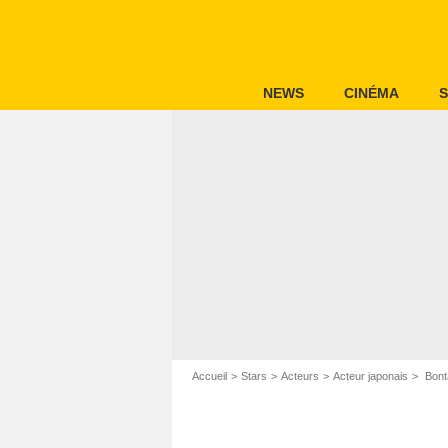
NEWS
CINÉMA
S
Accueil
Stars
Acteurs
Acteur japonais
Bont