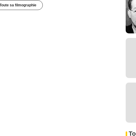
Toute sa filmographie
To