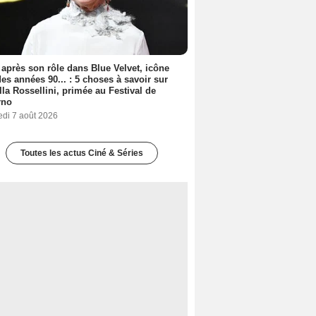
 après son rôle dans Blue Velvet, icône
es années 90... : 5 choses à savoir sur
lla Rossellini, primée au Festival de
rno
edi 7 août 2026
Toutes les actus Ciné & Séries