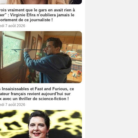
rois vraiment que le gars en avait rien à
er" : Virginie Efira n'oubliera jamais le
rtement de ce journaliste !
edi 7 août 2026
 Insaisissables et Fast and Furious, ce
sateur français revient aujourd'hui sur
ix avec un thriller de science-fiction !
edi 7 août 2026