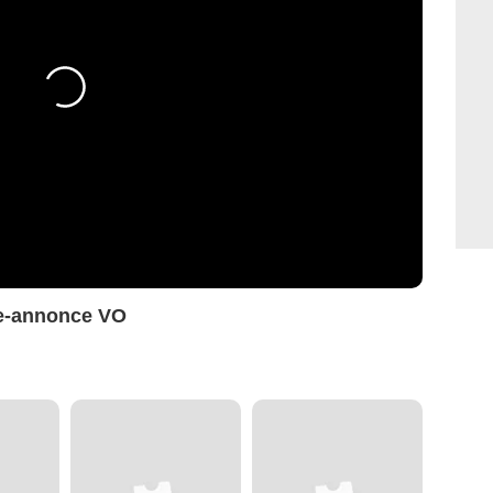
e-annonce VO