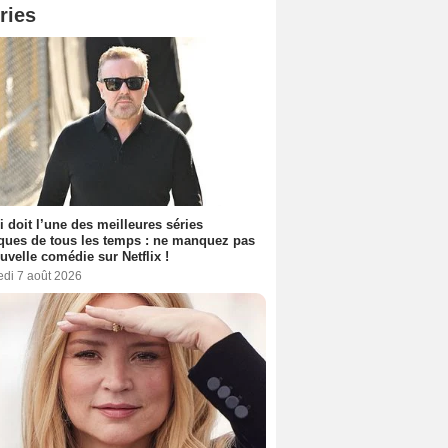
ries
i doit l’une des meilleures séries
ues de tous les temps : ne manquez pas
uvelle comédie sur Netflix !
edi 7 août 2026