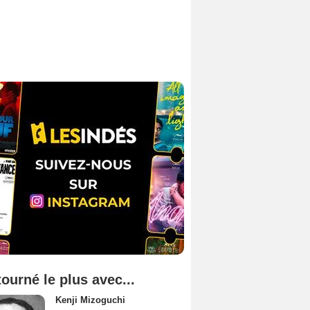
tourné le plus avec...
Kenji Mizoguchi