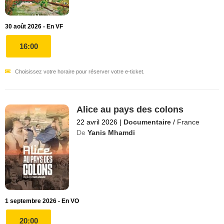
30 août 2026 - En VF
16:00
Choisissez votre horaire pour réserver votre e-ticket.
Alice au pays des colons
22 avril 2026
|
Documentaire
/
France
De
Yanis Mhamdi
1 septembre 2026 - En VO
20:00