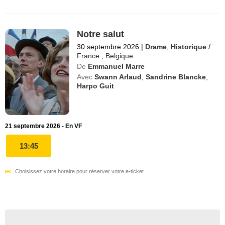
Notre salut
30 septembre 2026
|
Drame
,
Historique
/
France
,
Belgique
De
Emmanuel Marre
Avec
Swann Arlaud
,
Sandrine Blancke
,
Harpo Guit
21 septembre 2026 - En VF
13:45
Choisissez votre horaire pour réserver votre e-ticket.