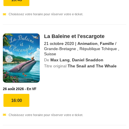
Choisissez votre horaire pour réserver votre e-ticket.
La Baleine et l'escargote
21 octobre 2020
|
Animation
,
Famille
/
Grande-Bretagne
,
République Tchèque
,
Suisse
De
Max Lang
,
Daniel Snaddon
Titre original
The Snail and The Whale
26 août 2026 - En VF
16:00
Choisissez votre horaire pour réserver votre e-ticket.