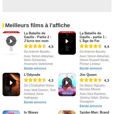
Meilleurs films à l'affiche
La Bataille de
La Bataille de
Gaulle - Partie 2 :
Gaulle - partie 1 :
J’écris ton nom
L'Âge de Fer
4,5
4,4
De Antonin Baudry
De Antonin Baudry
Avec Simon Abkarian,
Avec Simon Abkarian,
Niels Schneider,
Simon Russell Beale,
Anamaria Vartolomei
Florian Lesieur
Bande-annonce
Bande-annonce
L'Odyssée
Jim Queen
4,3
4,3
De Christopher Nolan
De Marco Nguyen,
Nicolas Athane
Avec Matt Damon, Tom
Holland, Anne
Avec Alex Ramires,
Hathaway
Jérémy Gillet, Shirley
Souagnon
Bande-annonce
Bande-annonce
In Waves
Spider-Man: Brand