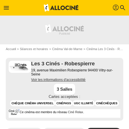
profil
menu
search
Accueil
Séances et horaires
Cinéma Val-de-Marne
Cinéma Les 3 Cinés - Robespierre
Les 3 Cinés - Robespierre
19, avenue Maximilien Robespierre 94400 Vitry-sur-
Seine
Voir les informations d'accessibilité
3 Salles
Cartes acceptées :
CHÈQUE CINÉMA UNIVERSEL
CINÉPASS
UGC ILLIMITÉ
CINÉCHÈQUES
Ce cinéma est membre du réseau
Ciné Relax
.