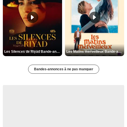
Les Silences de Riyad Bande-annonce VO STFR
Les Matins merveilleux Bande-annonce VF
Bandes-annonces à ne pas manquer