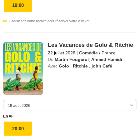
19:00
Choisissez votre horaire pour réserver votre e-ticket.
Les Vacances de Golo & Ritchie
22 juillet 2026
|
Comédie
/
France
De
Martin Fougerol
,
Ahmed Hamidi
Avec
Golo
,
Ritchie
,
john Café
En VF
20:00