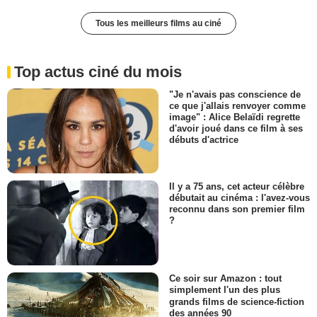
Tous les meilleurs films au ciné
Top actus ciné du mois
"Je n'avais pas conscience de
ce que j'allais renvoyer comme
image" : Alice Belaïdi regrette
d'avoir joué dans ce film à ses
débuts d'actrice
Il y a 75 ans, cet acteur célèbre
débutait au cinéma : l'avez-vous
reconnu dans son premier film
?
Ce soir sur Amazon : tout
simplement l'un des plus
grands films de science-fiction
des années 90