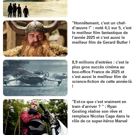
"Honnêtement, c'est un chef-
d’œuvre !" : noté 4,1 sur 5, c'est
le meilleur film fantastique de
l'année 2025 et c'est aussi le
meilleur film de Gerard Butler !
8,9 millions d'entrées : c'est le
plus gros succès cinéma au
box-office France de 2025 et
c'est aussi le meilleur film de
science-fiction de cette année-là
!
"Est-ce que c'est vraiment en
train d'arriver ? " : Ryan
Gosling réalise son rêve et
remplace Nicolas Cage dans le
rôle de ce super-héros Marvel