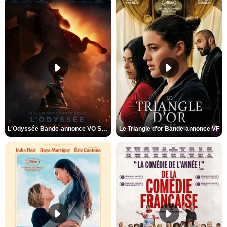
L'Odyssée Bande-annonce VO STFR
Le Triangle d'or Bande-annonce VF