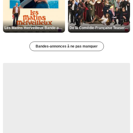
Les Matins merveilleux Bande-annonce VF
De la Comédie-Française Teaser VF
Bandes-annonces à ne pas manquer