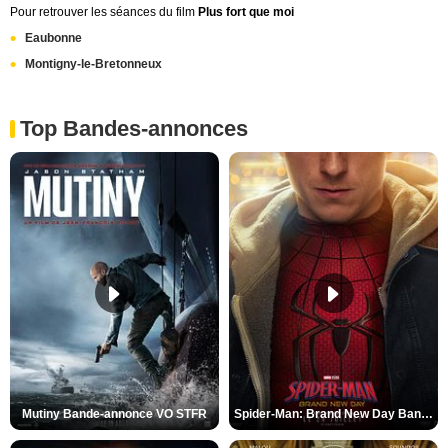
Pour retrouver les séances du film
Plus fort que moi
Eaubonne
Montigny-le-Bretonneux
Top Bandes-annonces
Mutiny Bande-annonce VO STFR
Spider-Man: Brand New Day Bande-annonce VO STFR