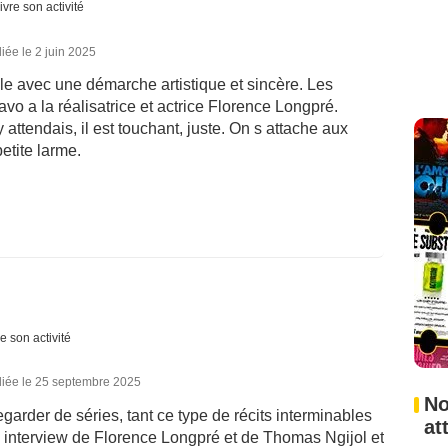
ivre son activité
iée le 2 juin 2025
le avec une démarche artistique et sincère. Les
vo a la réalisatrice et actrice Florence Longpré.
 attendais, il est touchant, juste. On s attache aux
petite larme.
e son activité
liée le 25 septembre 2025
No
garder de séries, tant ce type de récits interminables
at
e interview de Florence Longpré et de Thomas Ngijol et