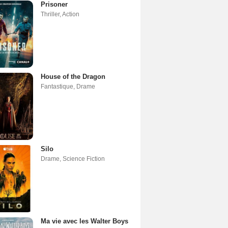
Prisoner
Thriller
,
Action
House of the Dragon
Fantastique
,
Drame
Silo
Drame
,
Science Fiction
Ma vie avec les Walter Boys