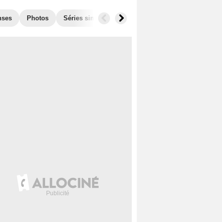
nses
Photos
Séries similaires