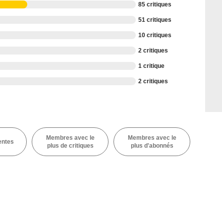
85 critiques
51 critiques
10 critiques
2 critiques
1 critique
2 critiques
Membres avec le
Membres avec le
entes
plus de critiques
plus d'abonnés