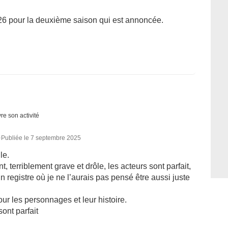
026 pour la deuxième saison qui est annoncée.
re son activité
0
Publiée le 7 septembre 2025
le.
nt, terriblement grave et drôle, les acteurs sont parfait,
 registre où je ne l’aurais pas pensé être aussi juste
ur les personnages et leur histoire.
sont parfait