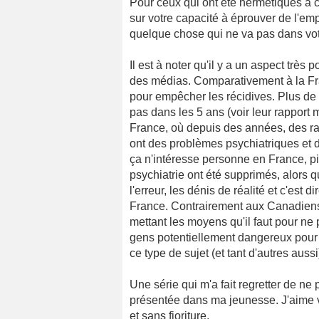
Pour ceux qui ont été hermétiques à 
sur votre capacité à éprouver de l'emp
quelque chose qui ne va pas dans votr
Il est à noter qu'il y a un aspect très
des médias. Comparativement à la Fra
pour empêcher les récidives. Plus de 
pas dans les 5 ans (voir leur rapport m
France, où depuis des années, des rapp
ont des problèmes psychiatriques et d
ça n'intéresse personne en France, pir
psychiatrie ont été supprimés, alors
l'erreur, les dénis de réalité et c'est
France. Contrairement aux Canadiens q
mettant les moyens qu'il faut pour ne
gens potentiellement dangereux pour 
ce type de sujet (et tant d'autres aussi)
Une série qui m'a fait regretter de n
présentée dans ma jeunesse. J'aime v
et sans fioriture.