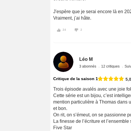
J'espère que je serai encore là en 2
Vraiment, j'ai hâte.
24
2
Léo M
3 abonnés
12 critiques
Suiv
Critique de la saison 1
5,
Trois épisode avalés avec une joie fol
Cette série est un bijou, c’est intellige
mention particulière à Thomas dans un
et bon.
On rit, on s’émeut, on se passionne po
La finesse de l’écriture et l’ensemble 
Five Star