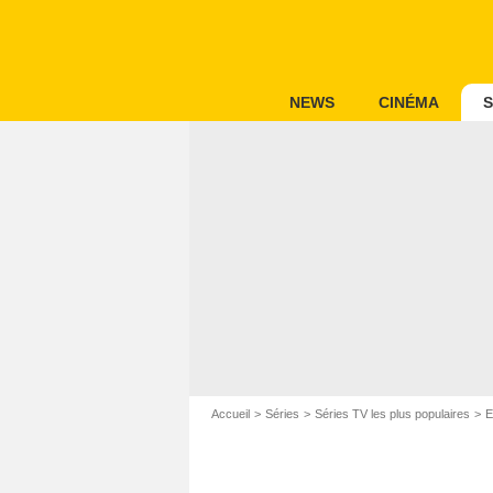
NEWS
CINÉMA
S
Accueil
Séries
Séries TV les plus populaires
E