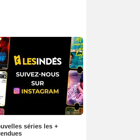
uvelles séries les +
tendues