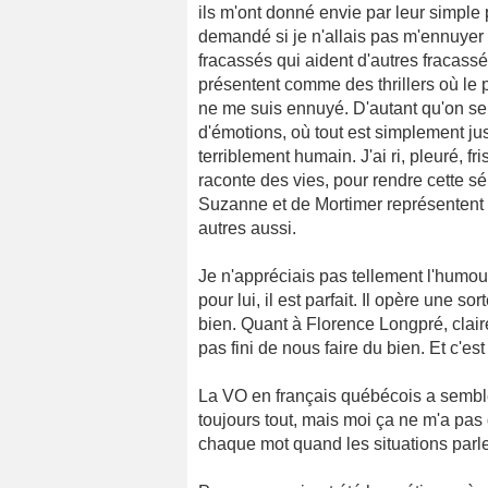
ils m'ont donné envie par leur simple
demandé si je n'allais pas m'ennuyer ;
fracassés qui aident d'autres fracass
présentent comme des thrillers où le 
ne me suis ennuyé. D'autant qu'on s
d'émotions, où tout est simplement jus
terriblement humain. J'ai ri, pleuré, f
raconte des vies, pour rendre cette 
Suzanne et de Mortimer représentent 
autres aussi.
Je n'appréciais pas tellement l'humo
pour lui, il est parfait. Il opère une s
bien. Quant à Florence Longpré, clair
pas fini de nous faire du bien. Et c'est
La VO en français québécois a semblé
toujours tout, mais moi ça ne m'a pa
chaque mot quand les situations parl