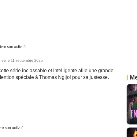
ivre son activité
liée le 11 septembre 2025
ette série inclassable et intelligente allie une grande
Me
ention spéciale à Thomas Ngijol pour sa justesse.
re son activité