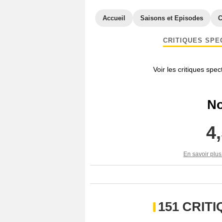
Accueil
Saisons et Episodes
C
CRITIQUES SPE
Voir les critiques spe
No
4
En savoir plus
151 CRIT