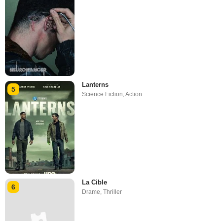
Lanterns
5
Science Fiction
,
Action
La Cible
6
Drame
,
Thriller