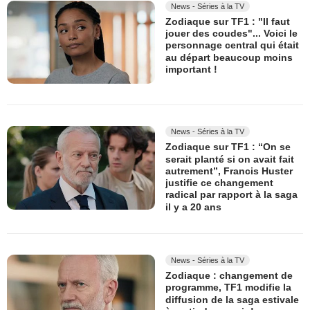
News - Séries à la TV
Zodiaque sur TF1 : "Il faut
jouer des coudes"... Voici le
personnage central qui était
au départ beaucoup moins
important !
News - Séries à la TV
Zodiaque sur TF1 : “On se
serait planté si on avait fait
autrement”, Francis Huster
justifie ce changement
radical par rapport à la saga
il y a 20 ans
News - Séries à la TV
Zodiaque : changement de
programme, TF1 modifie la
diffusion de la saga estivale