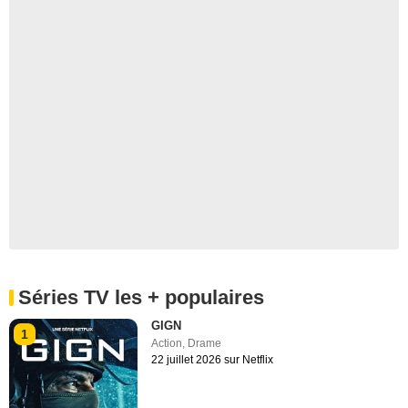
Séries TV les + populaires
GIGN
1
Action
,
Drame
22 juillet 2026 sur Netflix