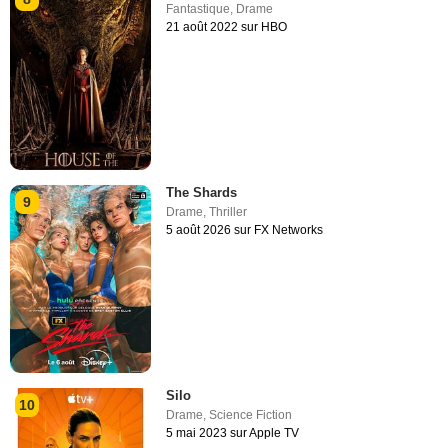
Fantastique
,
Drame
21 août 2022 sur HBO
The Shards
9
Drame
,
Thriller
5 août 2026 sur FX Networks
Silo
10
Drame
,
Science Fiction
5 mai 2023 sur Apple TV