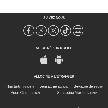
SUIVEZ-NOUS
ALLOCINÉ SUR MOBILE
ALLOCINÉ À L'ÉTRANGER
Filmstarts
SensaCine
Beyazperde
Allemagne
Espagne
Turquie
AdoroCinema
Sensacine México
Brésil
Mexique