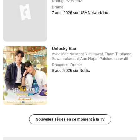
Rodriguez-Saenz
Drame
7 août 2026 sur USA Network Inc.
Unlucky Bae
Avec
Mac Nattapat Nimjirawat
,
Tham Tupthong
Suwanrakanont
,
Aun Napat Patcharachavalit
Romance
,
Drame
6 août 2026 sur Netflix
Nouvelles séries en ce moment à la TV