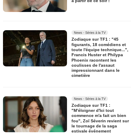
à partir de ce soir !
News - Séries à la TV
Zodiaque sur TF1 : "45
figurants, 18 comédiens et
toute l'équipe technique...",
Francis Huster et Philypa
Phoenix racontent les
coulisses de l'assaut
impressionnant dans le
cimetière
News - Séries à la TV
Zodiaque sur TF1 :
"M'éloigner d'Ici tout
commence m'a fait un bien
fou", Zoï Séverin revient sur
le tournage de la saga
estivale événement