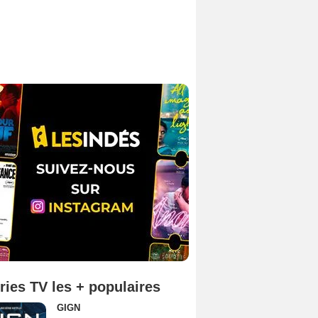
ries TV les + populaires
GIGN