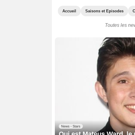
Accueil
Saisons et Episodes
C
Toutes les ne
News - Stars
Qui est Mateus Ward, le 