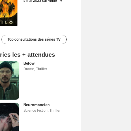
5 mai 2023 sur Apple TV
Top consultations des séries TV
ries les + attendues
Below
Drame
,
Thriller
Neuromancien
Science Fiction
,
Thriller