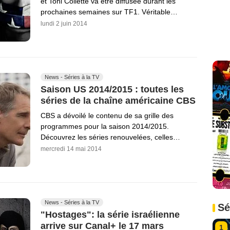
et Toni Collette va être diffusée durant les
prochaines semaines sur TF1. Véritable…
lundi 2 juin 2014
News - Séries à la TV
Saison US 2014/2015 : toutes les
séries de la chaîne américaine CBS
CBS a dévoilé le contenu de sa grille des
programmes pour la saison 2014/2015.
Découvrez les séries renouvelées, celles…
mercredi 14 mai 2014
News - Séries à la TV
Sé
"Hostages": la série israélienne
arrive sur Canal+ le 17 mars
1