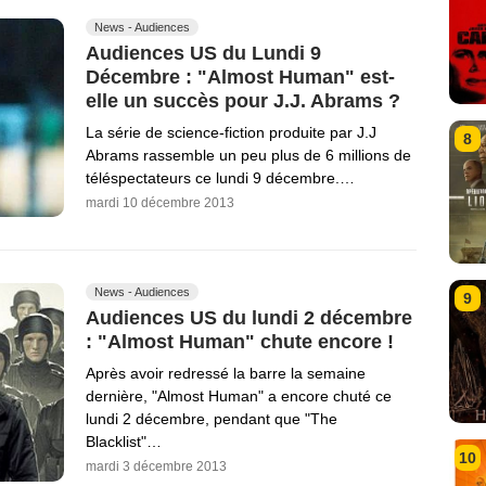
News - Audiences
Audiences US du Lundi 9
Décembre : "Almost Human" est-
elle un succès pour J.J. Abrams ?
La série de science-fiction produite par J.J
8
Abrams rassemble un peu plus de 6 millions de
téléspectateurs ce lundi 9 décembre.…
mardi 10 décembre 2013
News - Audiences
9
Audiences US du lundi 2 décembre
: "Almost Human" chute encore !
Après avoir redressé la barre la semaine
dernière, "Almost Human" a encore chuté ce
lundi 2 décembre, pendant que "The
Blacklist"…
10
mardi 3 décembre 2013