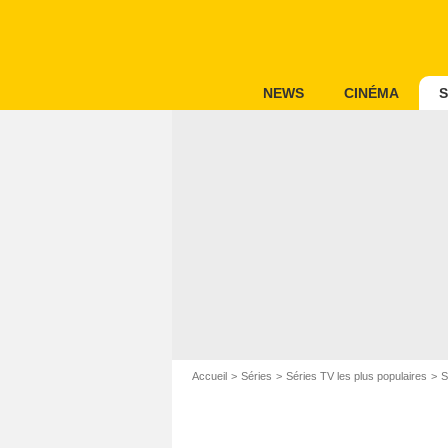
NEWS
CINÉMA
S
Accueil
Séries
Séries TV les plus populaires
S