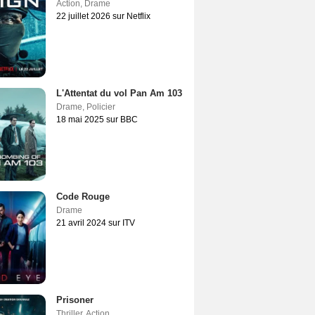
Action
,
Drame
22 juillet 2026 sur Netflix
L'Attentat du vol Pan Am 103
Drame
,
Policier
18 mai 2025 sur BBC
Code Rouge
Drame
21 avril 2024 sur ITV
Prisoner
Thriller
,
Action