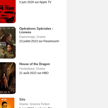
5 juin 2026 sur Apple TV
Opérations Spéciales :
Lioness
Espionnage
,
Drame
23 juillet 2023 sur Paramount+
House of the Dragon
Fantastique
,
Drame
21 août 2022 sur HBO
Silo
Drame
,
Science Fiction