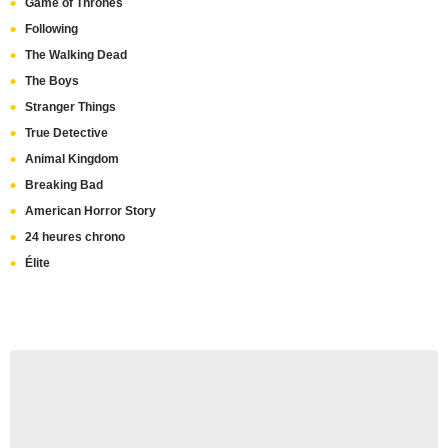
Game of Thrones
Following
The Walking Dead
The Boys
Stranger Things
True Detective
Animal Kingdom
Breaking Bad
American Horror Story
24 heures chrono
Élite