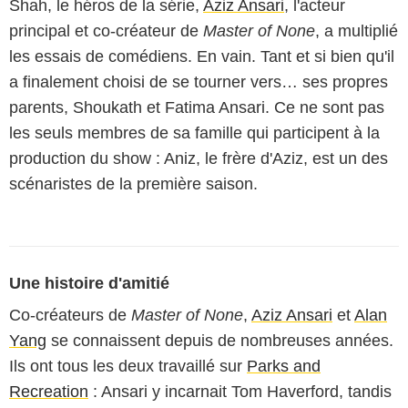
Shah, le héros de la série,
Aziz Ansari
, l'acteur
principal et co-créateur de
Master of None
, a multiplié
les essais de comédiens. En vain. Tant et si bien qu'il
a finalement choisi de se tourner vers… ses propres
parents, Shoukath et Fatima Ansari. Ce ne sont pas
les seuls membres de sa famille qui participent à la
production du show : Aniz, le frère d'Aziz, est un des
scénaristes de la première saison.
Une histoire d'amitié
Co-créateurs de
Master of None
,
Aziz Ansari
et
Alan
Yang
se connaissent depuis de nombreuses années.
Ils ont tous les deux travaillé sur
Parks and
Recreation
: Ansari y incarnait Tom Haverford, tandis