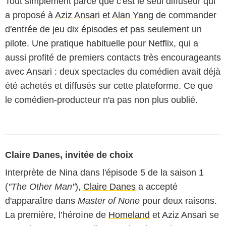
Tout simplement parce que c'est le seul diffuseur qui
a proposé à
Aziz Ansari
et
Alan Yang
de commander
d'entrée de jeu dix épisodes et pas seulement un
pilote. Une pratique habituelle pour Netflix, qui a
aussi profité de premiers contacts très encourageants
avec Ansari : deux spectacles du comédien avait déjà
été achetés et diffusés sur cette plateforme. Ce que
le comédien-producteur n'a pas non plus oublié.
Claire Danes, invitée de choix
Interprète de Nina dans l'épisode 5 de la saison 1
(
"The Other Man"
),
Claire Danes
a accepté
d'apparaître dans
Master of None
pour deux raisons.
La première, l’héroïne de
Homeland
et Aziz Ansari se