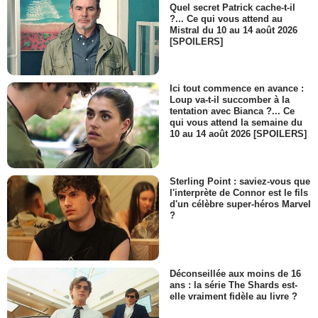
Quel secret Patrick cache-t-il
?... Ce qui vous attend au
Mistral du 10 au 14 août 2026
[SPOILERS]
Ici tout commence en avance :
Loup va-t-il succomber à la
tentation avec Bianca ?... Ce
qui vous attend la semaine du
10 au 14 août 2026 [SPOILERS]
Sterling Point : saviez-vous que
l'interprète de Connor est le fils
d'un célèbre super-héros Marvel
?
Déconseillée aux moins de 16
ans : la série The Shards est-
elle vraiment fidèle au livre ?