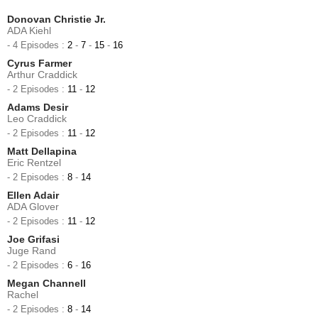
Donovan Christie Jr.
ADA Kiehl
- 4 Episodes :
2
-
7
-
15
-
16
Cyrus Farmer
Arthur Craddick
- 2 Episodes :
11
-
12
Adams Desir
Leo Craddick
- 2 Episodes :
11
-
12
Matt Dellapina
Eric Rentzel
- 2 Episodes :
8
-
14
Ellen Adair
ADA Glover
- 2 Episodes :
11
-
12
Joe Grifasi
Juge Rand
- 2 Episodes :
6
-
16
Megan Channell
Rachel
- 2 Episodes :
8
-
14