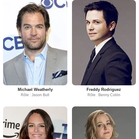
Michael Weatherly
Freddy Rodriguez
Rôle : Jason Bull
Rôle : Benny Colón