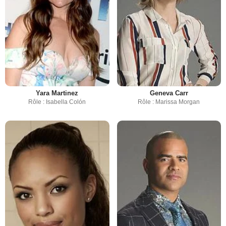
Yara Martinez
Geneva Carr
Rôle : Isabella Colón
Rôle : Marissa Morgan