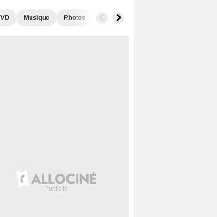
DVD
Musique
Photos
Séries similaires