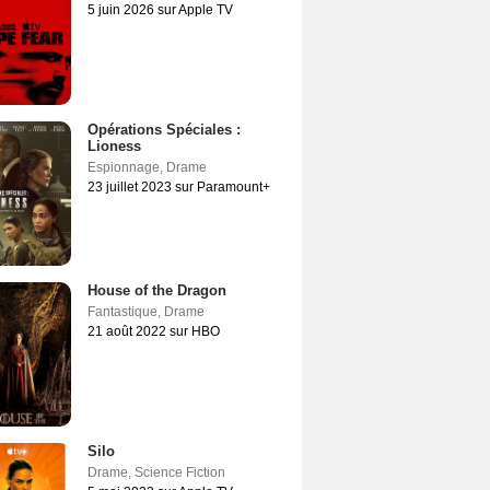
5 juin 2026 sur Apple TV
Opérations Spéciales :
Lioness
Espionnage
,
Drame
23 juillet 2023 sur Paramount+
House of the Dragon
Fantastique
,
Drame
21 août 2022 sur HBO
Silo
Drame
,
Science Fiction