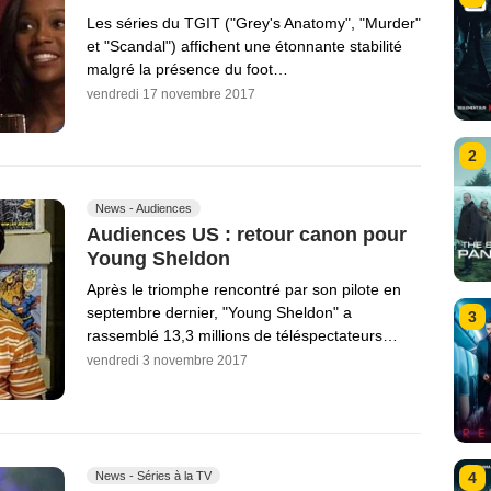
Les séries du TGIT ("Grey's Anatomy", "Murder"
et "Scandal") affichent une étonnante stabilité
malgré la présence du foot…
vendredi 17 novembre 2017
2
News - Audiences
Audiences US : retour canon pour
Young Sheldon
Après le triomphe rencontré par son pilote en
septembre dernier, "Young Sheldon" a
3
rassemblé 13,3 millions de téléspectateurs…
vendredi 3 novembre 2017
News - Séries à la TV
4