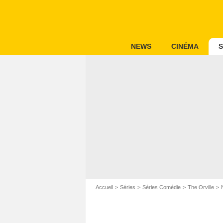
NEWS
CINÉMA
S
Accueil
Séries
Séries Comédie
The Orville