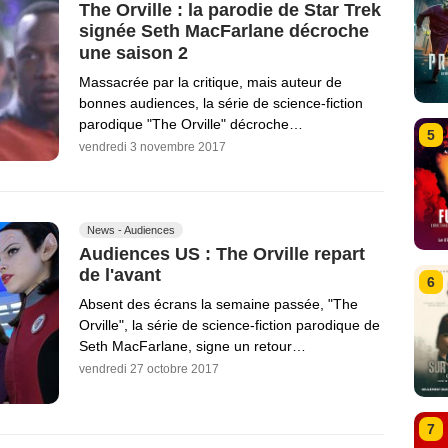
The Orville : la parodie de Star Trek
signée Seth MacFarlane décroche
une saison 2
Massacrée par la critique, mais auteur de
bonnes audiences, la série de science-fiction
parodique "The Orville" décroche…
5
vendredi 3 novembre 2017
News - Audiences
Audiences US : The Orville repart
de l'avant
6
Absent des écrans la semaine passée, "The
Orville", la série de science-fiction parodique de
Seth MacFarlane, signe un retour…
vendredi 27 octobre 2017
7