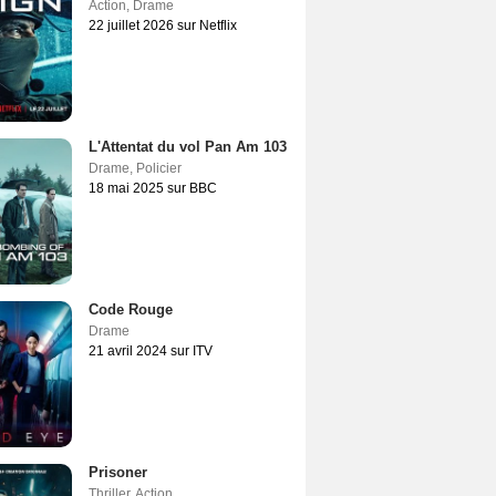
Action
,
Drame
22 juillet 2026 sur Netflix
L'Attentat du vol Pan Am 103
Drame
,
Policier
18 mai 2025 sur BBC
Code Rouge
Drame
21 avril 2024 sur ITV
Prisoner
Thriller
,
Action