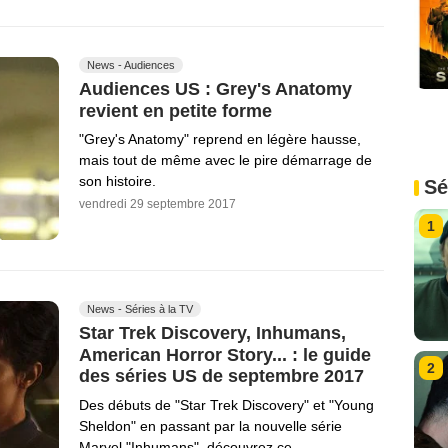
News - Audiences
Audiences US : Grey's Anatomy
revient en petite forme
"Grey's Anatomy" reprend en légère hausse,
mais tout de même avec le pire démarrage de
son histoire.
Sé
vendredi 29 septembre 2017
1
News - Séries à la TV
Star Trek Discovery, Inhumans,
American Horror Story... : le guide
2
des séries US de septembre 2017
Des débuts de "Star Trek Discovery" et "Young
Sheldon" en passant par la nouvelle série
Marvel "Inhumans", découvrez ce…