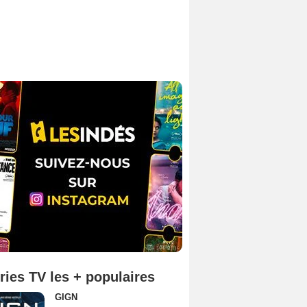
ries TV les + populaires
GIGN