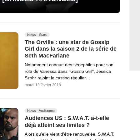
News - Stars
The Orville : une star de Gossip
Girl dans la saison 2 de la série de
Seth MacFarlane
Notamment connue des sériephiles pour son
rôle de Vanessa dans "Gossip Girl", Jessica
Szohr rejoint le casting régulier…
mardi 13 février 2018
News - Audiences
Audiences US : S.W.A.T. a-t-elle
déjà atteint ses limites ?
Alors qu'elle vient d'être renouvelée, S.W.A.T.