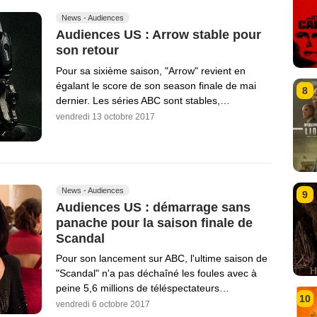
News - Audiences
Audiences US : Arrow stable pour
son retour
Pour sa sixième saison, "Arrow" revient en
égalant le score de son season finale de mai
8
dernier. Les séries ABC sont stables,…
vendredi 13 octobre 2017
News - Audiences
9
Audiences US : démarrage sans
panache pour la saison finale de
Scandal
Pour son lancement sur ABC, l'ultime saison de
"Scandal" n'a pas déchaîné les foules avec à
peine 5,6 millions de téléspectateurs…
10
vendredi 6 octobre 2017