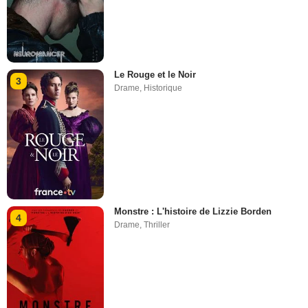
Le Rouge et le Noir
3
Drame
,
Historique
Monstre : L'histoire de Lizzie Borden
4
Drame
,
Thriller