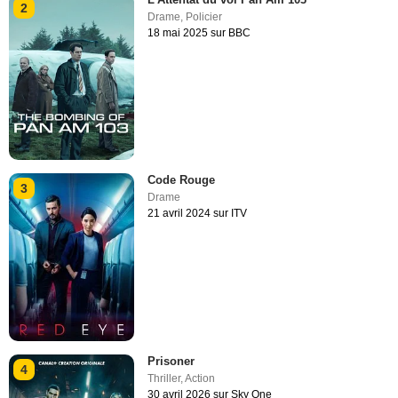
2
Drame
,
Policier
18 mai 2025 sur BBC
Code Rouge
3
Drame
21 avril 2024 sur ITV
Prisoner
4
Thriller
,
Action
30 avril 2026 sur Sky One