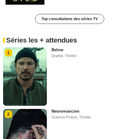
Top consultations des séries TV
Séries les + attendues
Below
1
Drame
,
Thriller
Neuromancien
2
Science Fiction
,
Thriller