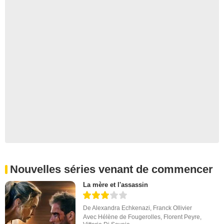
Nouvelles séries venant de commencer
La mère et l'assassin
De
Alexandra Echkenazi
,
Franck Ollivier
Avec
Hélène de Fougerolles
,
Florent Peyre
,