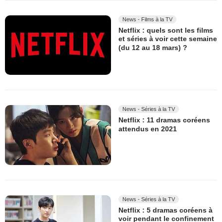
News - Films à la TV
Netflix : quels sont les films
et séries à voir cette semaine
(du 12 au 18 mars) ?
News - Séries à la TV
Netflix : 11 dramas coréens
attendus en 2021
News - Séries à la TV
Netflix : 5 dramas coréens à
voir pendant le confinement