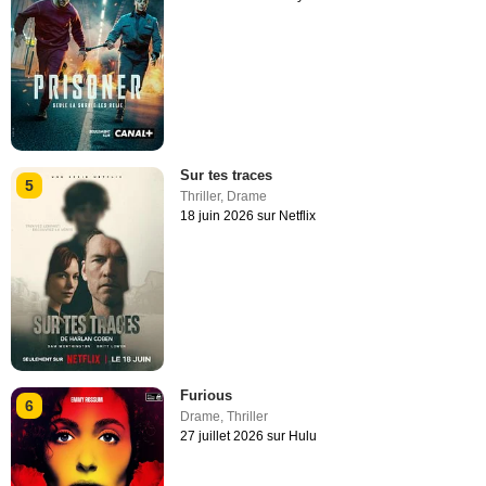
Sur tes traces
5
Thriller
,
Drame
18 juin 2026 sur Netflix
Furious
6
Drame
,
Thriller
27 juillet 2026 sur Hulu