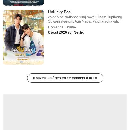
Unlucky Bae
Avec
Mac Nattapat Nimjirawat
,
Tham Tupthong
Suwanrakanont
,
Aun Napat Patcharachavalit
Romance
,
Drame
6 août 2026 sur Netflix
Nouvelles séries en ce moment à la TV