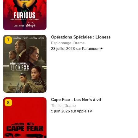
Opérations Spéciales : Lioness
7
Espionnage
,
Drame
23 juillet 2023 sur Paramount+
Cape Fear - Les Nerfs à vif
8
Thriller
,
Drame
5 juin 2026 sur Apple TV