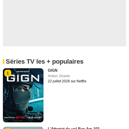
Séries TV les + populaires
GIGN
1
Action
,
Drame
22 juillet 2026 sur Netflix
L'Attentat du vol Pan Am 103