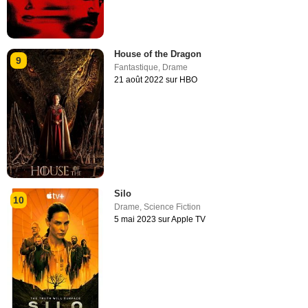
House of the Dragon
9
Fantastique
,
Drame
21 août 2022 sur HBO
Silo
10
Drame
,
Science Fiction
5 mai 2023 sur Apple TV