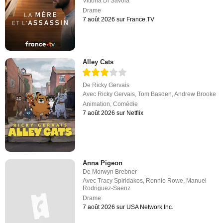
Vittoria Di Savoia
Drame
7 août 2026 sur France.TV
Alley Cats
De
Ricky Gervais
Avec
Ricky Gervais
,
Tom Basden
,
Andrew Brooke
Animation
,
Comédie
7 août 2026 sur Netflix
Anna Pigeon
De
Morwyn Brebner
Avec
Tracy Spiridakos
,
Ronnie Rowe
,
Manuel
Rodriguez-Saenz
Drame
7 août 2026 sur USA Network Inc.