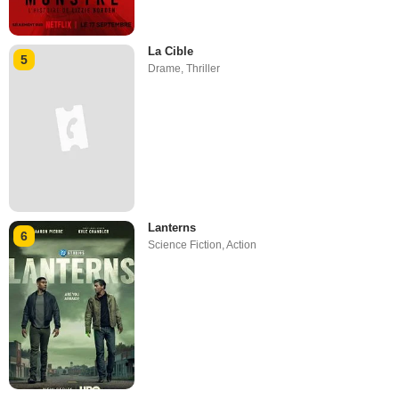
La Cible
5
Drame
,
Thriller
Lanterns
6
Science Fiction
,
Action