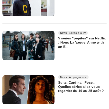
News - Séries à la TV
5 séries "pépites" sur Netflix
: Nous La Vague, Anne with
an E...
News - Au programme
Suits, Cardinal, Pose...
Quelles séries allez-vous
regarder du 19 au 25 août ?