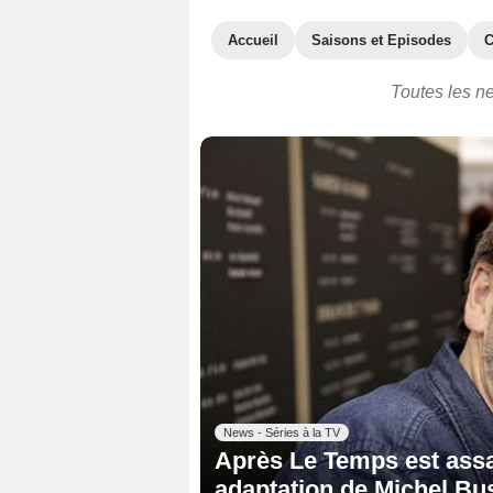
Accueil
Saisons et Episodes
C
Toutes les ne
News - Séries à la TV
Après Le Temps est assa
adaptation de Michel Bu