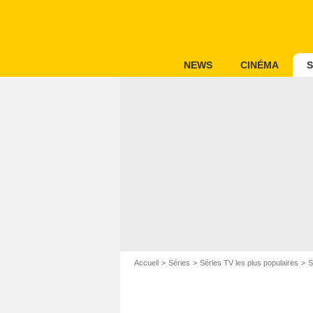
NEWS
CINÉMA
S
Accueil
Séries
Séries TV les plus populaires
S