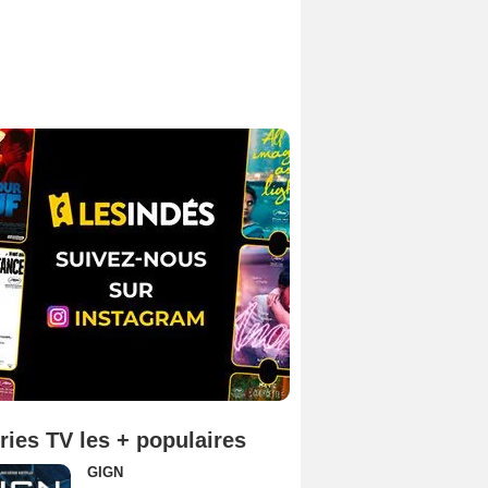
ries TV les + populaires
GIGN