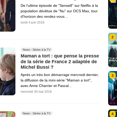
De l'ultime épisode de "Sense8" sur Netflix à la
population dévêtue de "Nu" sur OCS Max, tour
d'horizon des rendez-vous…
lundi 4 juin 2018
2
News - Séries à la TV
Maman a tort : que pense la presse
de la série de France 2 adaptée de
Michel Bussi ?
Après un très bon démarrage mercredi dernier,
3
la diffusion de la mini-série "Maman a tort",
avec Anne Charrier et Pascal…
mercredi 30 mai 2018
News - Séries à la TV
4