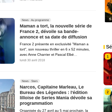
News - Au programme
Maman a tort, la nouvelle série de
France 2, dévoile sa bande-
annonce et sa date de diffusion
France 2 présente en exclusivité "Maman a
Sé
tort", son nouveau thriller en 6 x 52 minutes,
avec Anne Charrier et Pascal Elbé…
1
lundi 30 avril 2018
News - Stars
Narcos, Capitaine Marleau, Le
Bureau des Légendes : l'édition
2
lilloise de Series Mania dévoile sa
programmation
Organisée du 27 avril au 5 mai prochain, la