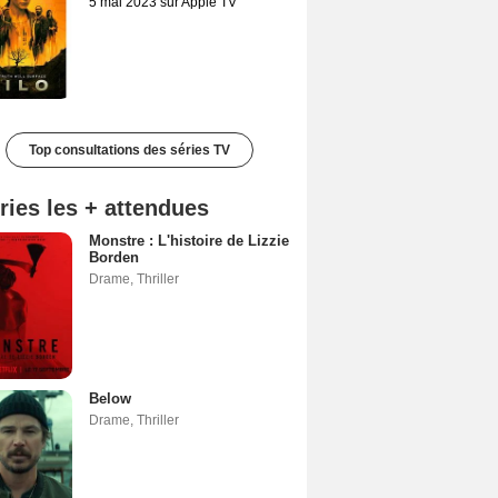
5 mai 2023 sur Apple TV
Top consultations des séries TV
ries les + attendues
Monstre : L'histoire de Lizzie
Borden
Drame
,
Thriller
Below
Drame
,
Thriller