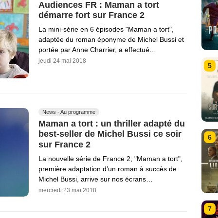
Audiences FR : Maman a tort
démarre fort sur France 2
La mini-série en 6 épisodes "Maman a tort",
adaptée du roman éponyme de Michel Bussi et
portée par Anne Charrier, a effectué…
jeudi 24 mai 2018
5
News - Au programme
Maman a tort : un thriller adapté du
best-seller de Michel Bussi ce soir
6
sur France 2
La nouvelle série de France 2, "Maman a tort",
première adaptation d’un roman à succès de
Michel Bussi, arrive sur nos écrans…
mercredi 23 mai 2018
7