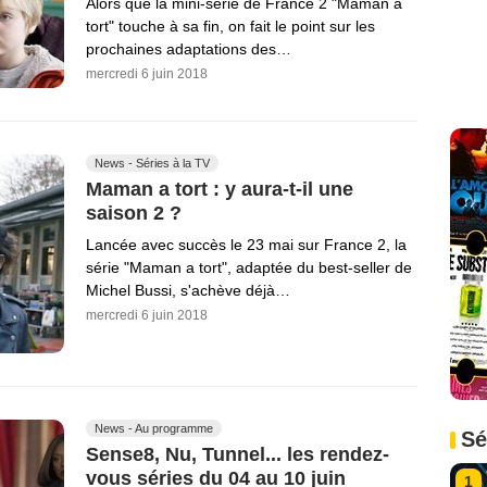
Alors que la mini-série de France 2 "Maman a
tort" touche à sa fin, on fait le point sur les
prochaines adaptations des…
mercredi 6 juin 2018
News - Séries à la TV
Maman a tort : y aura-t-il une
saison 2 ?
Lancée avec succès le 23 mai sur France 2, la
série "Maman a tort", adaptée du best-seller de
Michel Bussi, s'achève déjà…
mercredi 6 juin 2018
News - Au programme
Sé
Sense8, Nu, Tunnel... les rendez-
vous séries du 04 au 10 juin
1