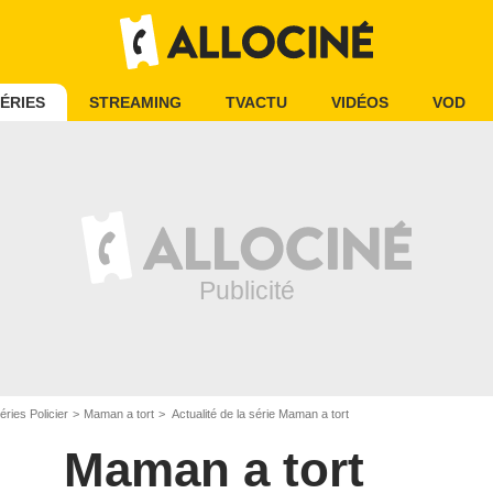
ÉRIES
STREAMING
TVACTU
VIDÉOS
VOD
éries Policier
Maman a tort
Actualité de la série Maman a tort
Maman a tort