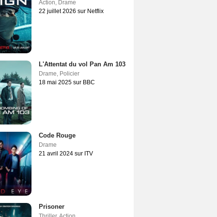
Action
,
Drame
22 juillet 2026 sur Netflix
L'Attentat du vol Pan Am 103
Drame
,
Policier
18 mai 2025 sur BBC
Code Rouge
Drame
21 avril 2024 sur ITV
Prisoner
Thriller
,
Action