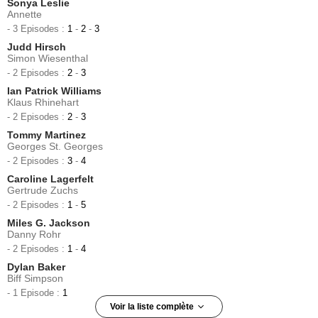
Sonya Leslie
Annette
- 3 Episodes :
1
-
2
-
3
Judd Hirsch
Simon Wiesenthal
- 2 Episodes :
2
-
3
Ian Patrick Williams
Klaus Rhinehart
- 2 Episodes :
2
-
3
Tommy Martinez
Georges St. Georges
- 2 Episodes :
3
-
4
Caroline Lagerfelt
Gertrude Zuchs
- 2 Episodes :
1
-
5
Miles G. Jackson
Danny Rohr
- 2 Episodes :
1
-
4
Dylan Baker
Biff Simpson
- 1 Episode :
1
Voir la liste complète