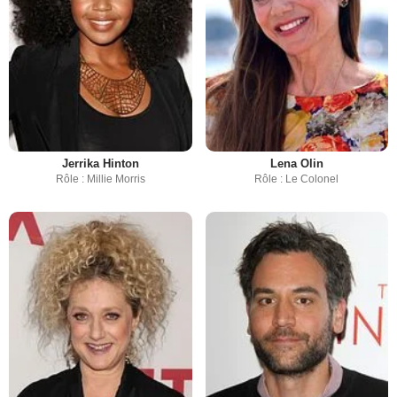
Jerrika Hinton
Lena Olin
Rôle : Millie Morris
Rôle : Le Colonel