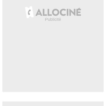
- 1 Episode :
7