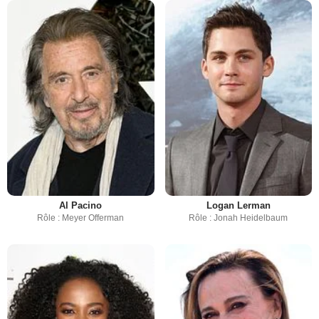
Al Pacino
Logan Lerman
Rôle : Meyer Offerman
Rôle : Jonah Heidelbaum