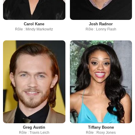
Carol Kane
Josh Radnor
Rôle : Mindy Markowitz
Rôle : Lonny Flash
Greg Austin
Tiffany Boone
Rôle : Travis Leich
Rôle : Roxy Jones