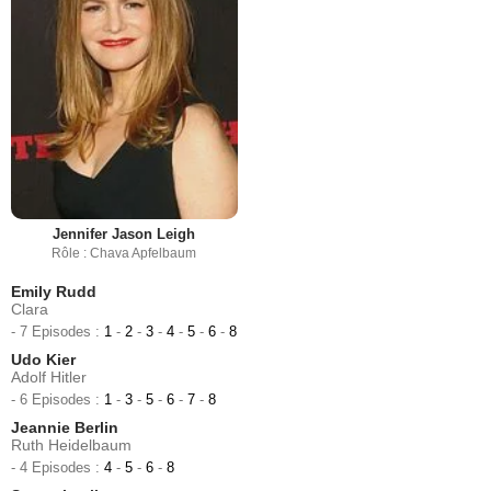
Jennifer Jason Leigh
Rôle : Chava Apfelbaum
Emily Rudd
Clara
- 7 Episodes :
1
-
2
-
3
-
4
-
5
-
6
-
8
Udo Kier
Adolf Hitler
- 6 Episodes :
1
-
3
-
5
-
6
-
7
-
8
Jeannie Berlin
Ruth Heidelbaum
- 4 Episodes :
4
-
5
-
6
-
8