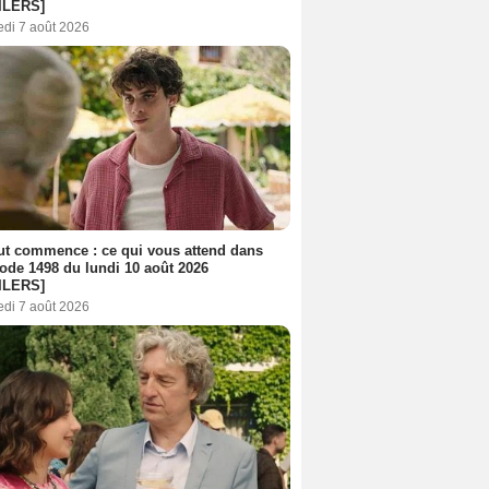
ILERS]
edi 7 août 2026
out commence : ce qui vous attend dans
sode 1498 du lundi 10 août 2026
ILERS]
edi 7 août 2026