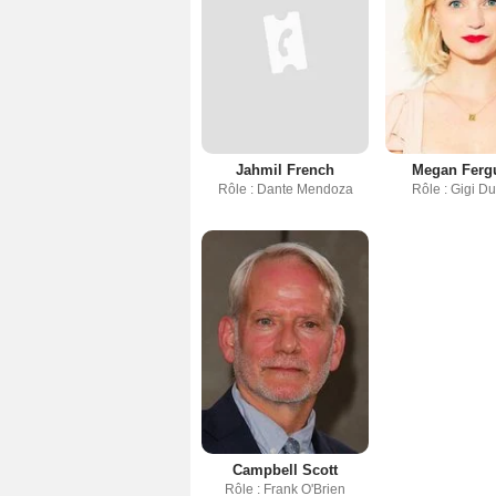
Jahmil French
Megan Ferg
Rôle : Dante Mendoza
Rôle : Gigi D
Campbell Scott
Rôle : Frank O'Brien