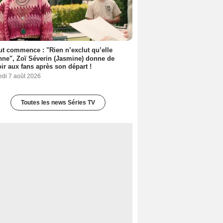
out commence : "Rien n’exclut qu’elle
nne", Zoï Séverin (Jasmine) donne de
oir aux fans après son départ !
edi 7 août 2026
Toutes les news Séries TV