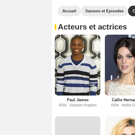
Accueil
Saisons et Episodes
C
Acteurs et actrices
Paul James
Callie Hern
Rôle : Samson Hughes
Rôle : Nellie O