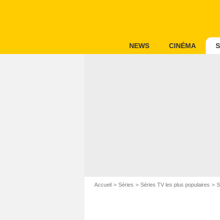
NEWS
CINÉMA
S
Accueil
Séries
Séries TV les plus populaires
S