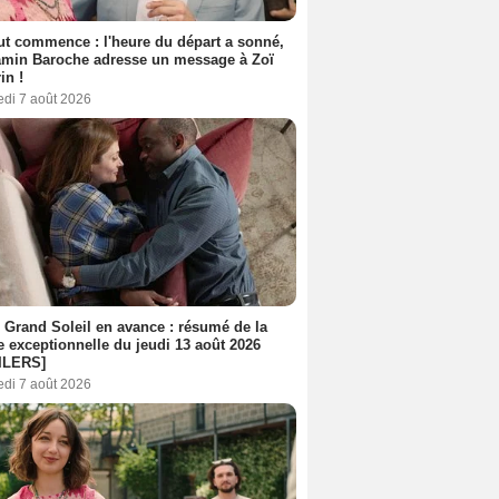
out commence : l'heure du départ a sonné,
amin Baroche adresse un message à Zoï
in !
edi 7 août 2026
 Grand Soleil en avance : résumé de la
e exceptionnelle du jeudi 13 août 2026
ILERS]
edi 7 août 2026