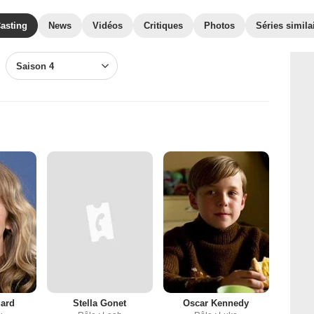
asting
News
Vidéos
Critiques
Photos
Séries simila
Saison 4
gard
Stella Gonet
Oscar Kennedy