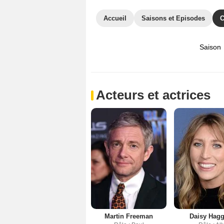
Accueil
Saisons et Episodes
C
Saison
Acteurs et actrices
Martin Freeman
Daisy Hag