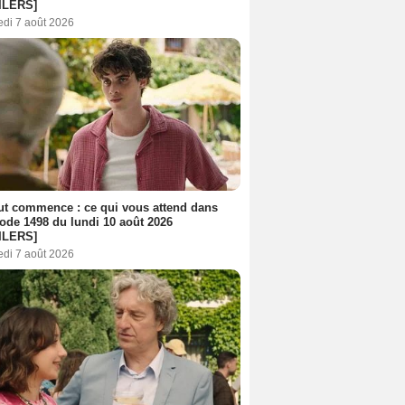
ILERS]
edi 7 août 2026
out commence : ce qui vous attend dans
sode 1498 du lundi 10 août 2026
ILERS]
edi 7 août 2026