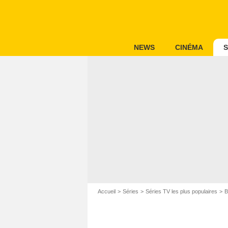
NEWS
CINÉMA
S
Accueil
Séries
Séries TV les plus populaires
B