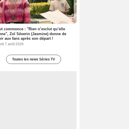
out commence : "Rien n’exclut qu’elle
nne", Zoï Séverin (Jasmine) donne de
oir aux fans après son départ !
edi 7 août 2026
Toutes les news Séries TV