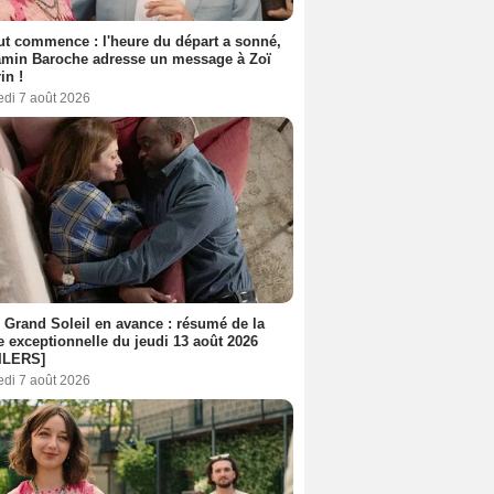
out commence : l'heure du départ a sonné,
amin Baroche adresse un message à Zoï
in !
edi 7 août 2026
 Grand Soleil en avance : résumé de la
e exceptionnelle du jeudi 13 août 2026
ILERS]
edi 7 août 2026