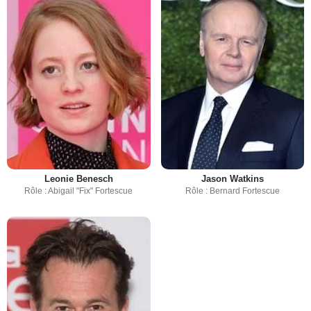
Leonie Benesch
Jason Watkins
Rôle : Abigail "Fix" Fortescue
Rôle : Bernard Fortescue