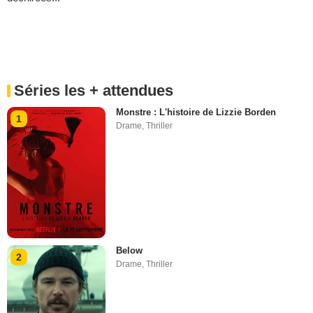
Séries les + attendues
Monstre : L'histoire de Lizzie Borden
1
Drame
,
Thriller
Below
2
Drame
,
Thriller