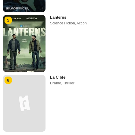
Lanterns
5
Science Fiction
,
Action
La Cible
6
Drame
,
Thriller