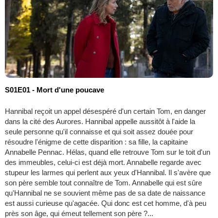
S01E01 - Mort d'une poucave
Hannibal reçoit un appel désespéré d'un certain Tom, en danger
dans la cité des Aurores. Hannibal appelle aussitôt à l'aide la
seule personne qu'il connaisse et qui soit assez douée pour
résoudre l'énigme de cette disparition : sa fille, la capitaine
Annabelle Pennac. Hélas, quand elle retrouve Tom sur le toit d'un
des immeubles, celui-ci est déjà mort. Annabelle regarde avec
stupeur les larmes qui perlent aux yeux d'Hannibal. Il s'avère que
son père semble tout connaître de Tom. Annabelle qui est sûre
qu'Hannibal ne se souvient même pas de sa date de naissance
est aussi curieuse qu'agacée. Qui donc est cet homme, d'à peu
près son âge, qui émeut tellement son père ?...