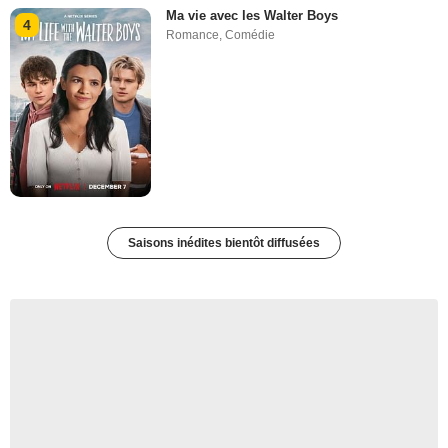
Ma vie avec les Walter Boys
4
Romance
,
Comédie
Saisons inédites bientôt diffusées