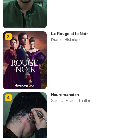
Le Rouge et le Noir
3
Drame
,
Historique
Neuromancien
4
Science Fiction
,
Thriller