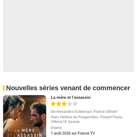
Nouvelles séries venant de commencer
La mère et l'assassin
De
Alexandra Echkenazi
,
Franck Ollivier
Avec
Hélène de Fougerolles
,
Florent Peyre
,
Vittoria Di Savoia
Drame
7 août 2026 sur France.TV