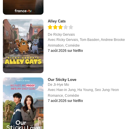
Alley Cats
De
Ricky Gervais
Avec
Ricky Gervais
,
Tom Basden
,
Andrew Brooke
Animation
,
Comédie
7 août 2026 sur Netflix
Our Sticky Love
De
Ji-Hye Mo
Avec
Hae-in Jung
,
Ha Young
,
Seo Jung-Yeon
Romance
,
Comédie
7 août 2026 sur Netflix