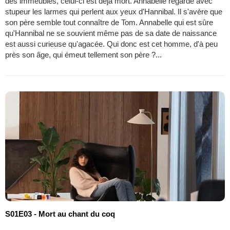
des immeubles, celui-ci est déjà mort. Annabelle regarde avec
stupeur les larmes qui perlent aux yeux d'Hannibal. Il s'avère que
son père semble tout connaître de Tom. Annabelle qui est sûre
qu'Hannibal ne se souvient même pas de sa date de naissance
est aussi curieuse qu'agacée. Qui donc est cet homme, d'à peu
près son âge, qui émeut tellement son père ?...
S01E03 - Mort au chant du coq