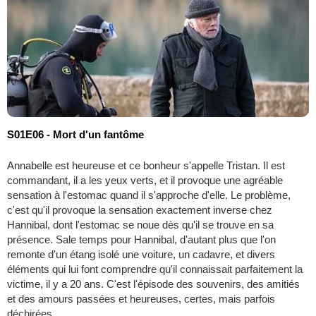
S01E06 - Mort d'un fantôme
Annabelle est heureuse et ce bonheur s'appelle Tristan. Il est
commandant, il a les yeux verts, et il provoque une agréable
sensation à l'estomac quand il s'approche d'elle. Le problème,
c'est qu'il provoque la sensation exactement inverse chez
Hannibal, dont l'estomac se noue dès qu'il se trouve en sa
présence. Sale temps pour Hannibal, d'autant plus que l'on
remonte d'un étang isolé une voiture, un cadavre, et divers
éléments qui lui font comprendre qu'il connaissait parfaitement la
victime, il y a 20 ans. C'est l'épisode des souvenirs, des amitiés
et des amours passées et heureuses, certes, mais parfois
déchirées...