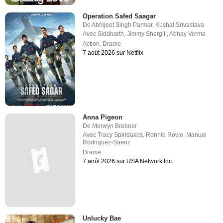
Operation Safed Saagar
De
Abhijeet Singh Parmar
,
Kushal Srivastava
Avec
Siddharth
,
Jimmy Shergill
,
Abhay Verma
Action
,
Drame
7 août 2026 sur Netflix
Anna Pigeon
De
Morwyn Brebner
Avec
Tracy Spiridakos
,
Ronnie Rowe
,
Manuel
Rodriguez-Saenz
Drame
7 août 2026 sur USA Network Inc.
Unlucky Bae