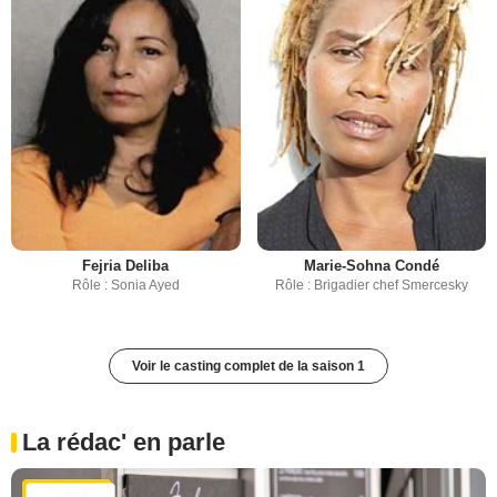
Fejria Deliba
Marie-Sohna Condé
Rôle : Sonia Ayed
Rôle : Brigadier chef Smercesky
Voir le casting complet de la saison 1
La rédac' en parle