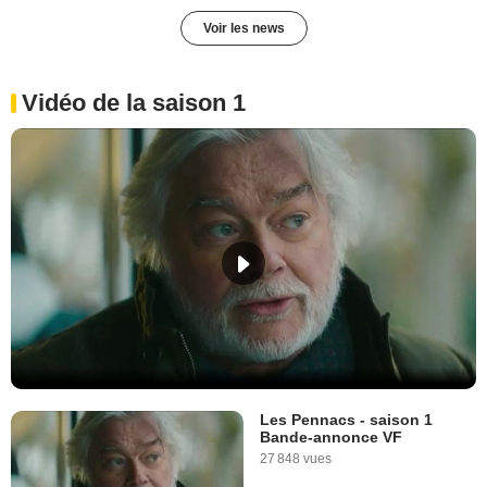
Voir les news
Vidéo de la saison 1
Les Pennacs - saison 1
Bande-annonce VF
27 848 vues