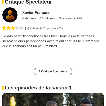
Critique Spectateur
Xavier François
4 abonnés
24 critiques
Suivre son activité
3,0
Publiée le 24 janvier 2022
Le duo père/fille fonctionne très bien. Tous les acteurs/trices
incarnent leurs personnages avec talent et réussite. Dommage
que le scénario soit un peu "faiblard".
1 Critique Spectateur
Les épisodes de la saison 1