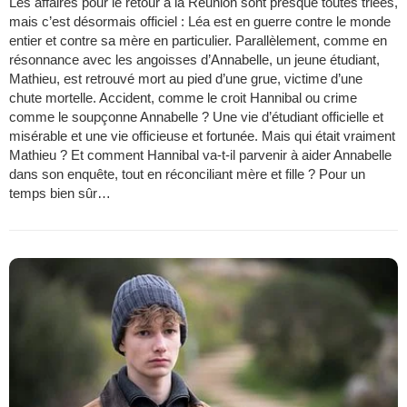
Les affaires pour le retour à la Réunion sont presque toutes triées,
mais c’est désormais officiel : Léa est en guerre contre le monde
entier et contre sa mère en particulier. Parallèlement, comme en
résonnance avec les angoisses d’Annabelle, un jeune étudiant,
Mathieu, est retrouvé mort au pied d’une grue, victime d’une
chute mortelle. Accident, comme le croit Hannibal ou crime
comme le soupçonne Annabelle ? Une vie d’étudiant officielle et
misérable et une vie officieuse et fortunée. Mais qui était vraiment
Mathieu ? Et comment Hannibal va-t-il parvenir à aider Annabelle
dans son enquête, tout en réconciliant mère et fille ? Pour un
temps bien sûr…