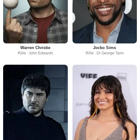
Warren Christie
Jocko Sims
Rôle : John Edwards
Rôle : Dr George Tann