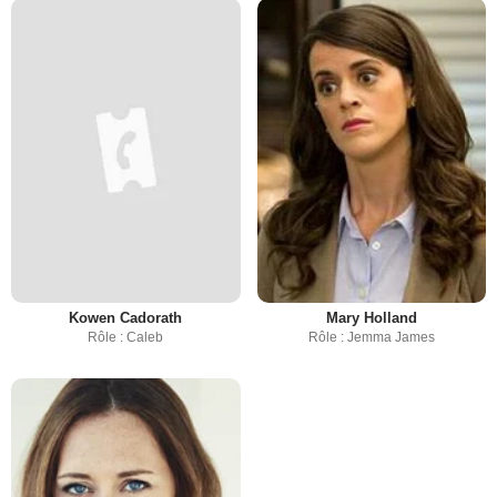
Kowen Cadorath
Mary Holland
Rôle : Caleb
Rôle : Jemma James