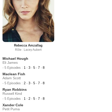
Rebecca Amzallag
Rôle : Lacey Aubert
Michael Hough
Eli James
- 5 Episodes :
1
-
3
-
5
-
7
-
8
Maclean Fish
Adam Scott
- 5 Episodes :
2
-
3
-
5
-
7
-
8
Ryan Robbins
Russell Kind
- 5 Episodes :
1
-
2
-
5
-
7
-
8
Xander Cole
Petit Puma