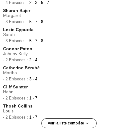
- 4 Episodes :
2
-
3
-
5
-
7
Sharon Bajer
Margaret
- 3 Episodes :
5
-
7
-
8
Lexie Cypurda
Sarah
- 3 Episodes :
5
-
7
-
8
Connor Paton
Johnny Kelly
- 2 Episodes :
2
-
4
Catherine Bérubé
Martha
- 2 Episodes :
3
-
4
Cliff Sumter
Hahn
- 2 Episodes :
1
-
7
Thosh Collins
Louis
- 2 Episodes :
1
-
7
Voir la liste complète
Daylin Willis
Ezekiel