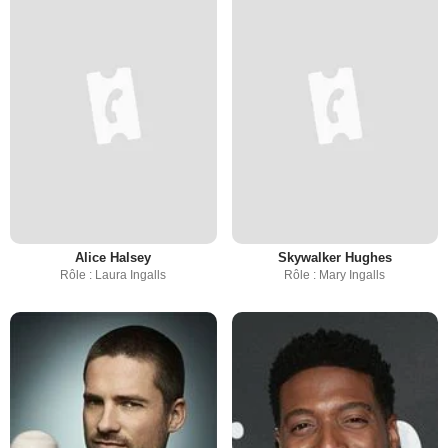
Alice Halsey
Skywalker Hughes
Rôle : Laura Ingalls
Rôle : Mary Ingalls