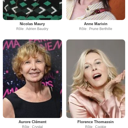
Nicolas Maury
Anne Marivin
Rôle : Adrien Baudry
Rôle : Prune Berthille
Aurore Clément
Florence Thomassin
Rôle : Crystal
Rôle : Cookie