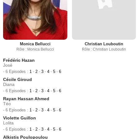
Monica Bellucci
Christian Louboutin
Rôle : Monica Bellucci
Rôle : Christian Louboutin
Frédéric Hazan
José
- 6 Episodes :
1
-
2
-
3
-
4
-
5
-
6
Cécile Giroud
Diana
- 6 Episodes :
1
-
2
-
3
-
4
-
5
-
6
Rayan Hassan Ahmed
Téo
- 6 Episodes :
1
-
2
-
3
-
4
-
5
-
6
Violette Guillon
Lolita
- 6 Episodes :
1
-
2
-
3
-
4
-
5
-
6
Alkistis Poulopoulou