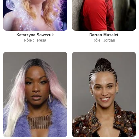
Katarzyna Sawczuk
Darren Muselet
Rôle : Teresa
Rôle : Jordan