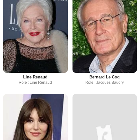
Line Renaud
Bernard Le Coq
Rôle : Line Renaud
Rôle : Jacques Baudry