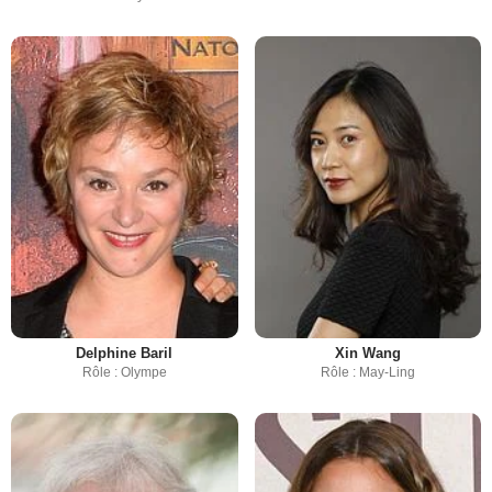
Delphine Baril
Xin Wang
Rôle : Olympe
Rôle : May-Ling