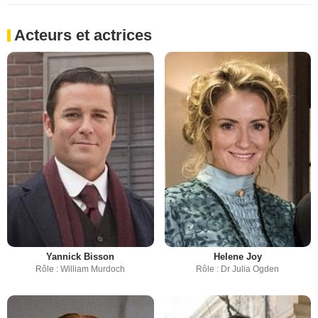
Acteurs et actrices
Yannick Bisson
Helene Joy
Rôle : William Murdoch
Rôle : Dr Julia Ogden