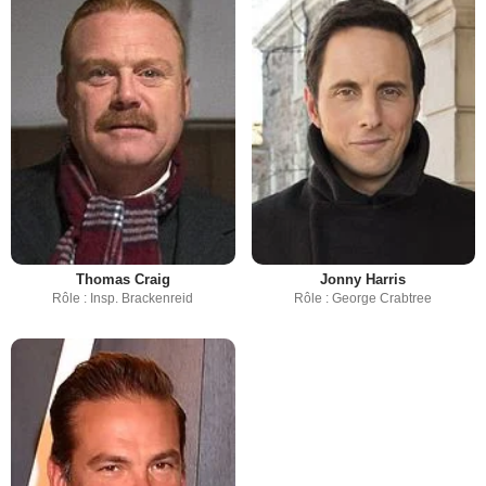
Thomas Craig
Jonny Harris
Rôle : Insp. Brackenreid
Rôle : George Crabtree