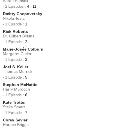
Sarah Pensell
- 2 Episodes :
4
-
11
Dmitry Chepovetsky
Nikola Tesla
- 1 Episode :
1
Rick Roberts
Dr. Gilbert Birkins
- 1 Episode :
2
Marie-Josée Colburn
Margaret Cutler
- 1 Episode :
3
Joel S. Keller
Thomas Merrick
- 1 Episode :
5
Stephen McHattie
Harry Murdoch
- 1 Episode :
6
Kate Trotter
Stella Smart
- 1 Episode :
7
Corey Sevier
Horace Briggs