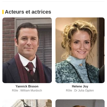
Acteurs et actrices
Yannick Bisson
Helene Joy
Rôle : William Murdoch
Rôle : Dr Julia Ogden