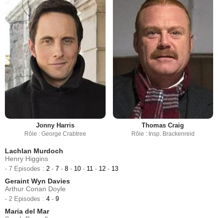
Jonny Harris
Thomas Craig
Rôle : George Crabtree
Rôle : Insp. Brackenreid
Lachlan Murdoch
Henry Higgins
- 7 Episodes :
2
-
7
-
8
-
10
-
11
-
12
-
13
Geraint Wyn Davies
Arthur Conan Doyle
- 2 Episodes :
4
-
9
Maria del Mar