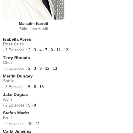
Malcolm Barrett
Rôle : Lem Hewitt
Isabella Acres
Rose Crisp
- 7 Episodes :
2
-
3
-
4
-
7
-
9
-
11
-
12
Terry Rhoads
Chet
- 5 Episodes :
2
-
3
-
9
-
12
-
13
Merrin Dungey
Sheila
- 3 Episodes :
5
-
6
-
13
Jake Dogias
Alvin
- 2 Episodes :
5
-
8
Stefan Marks
Brett
- 2 Episodes :
10
-
11
Carla Jimenez