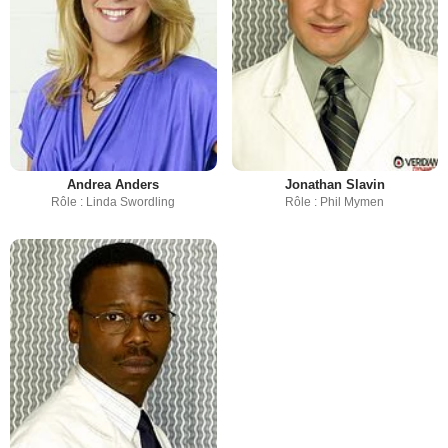
Andrea Anders
Jonathan Slavin
Rôle : Linda Swordling
Rôle : Phil Mymen