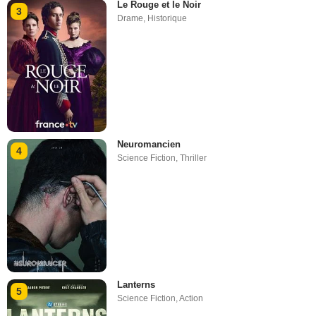
Le Rouge et le Noir
3
Drame
,
Historique
Neuromancien
4
Science Fiction
,
Thriller
Lanterns
5
Science Fiction
,
Action