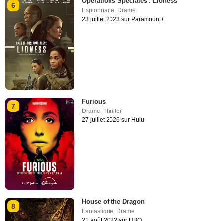
Opérations Spéciales : Lioness
6
Espionnage
,
Drame
23 juillet 2023 sur Paramount+
Furious
7
Drame
,
Thriller
27 juillet 2026 sur Hulu
House of the Dragon
8
Fantastique
,
Drame
21 août 2022 sur HBO