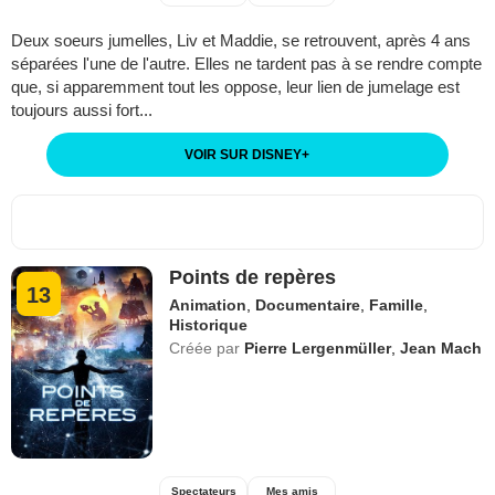
Deux soeurs jumelles, Liv et Maddie, se retrouvent, après 4 ans
séparées l'une de l'autre. Elles ne tardent pas à se rendre compte
que, si apparemment tout les oppose, leur lien de jumelage est
toujours aussi fort...
VOIR SUR DISNEY
+
Points de repères
13
Animation
,
Documentaire
,
Famille
,
Historique
Créée par
Pierre Lergenmüller
,
Jean Mach
Spectateurs
Mes amis