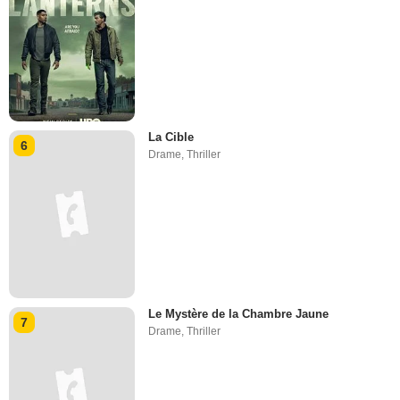
La Cible
6
Drame
,
Thriller
Le Mystère de la Chambre Jaune
7
Drame
,
Thriller