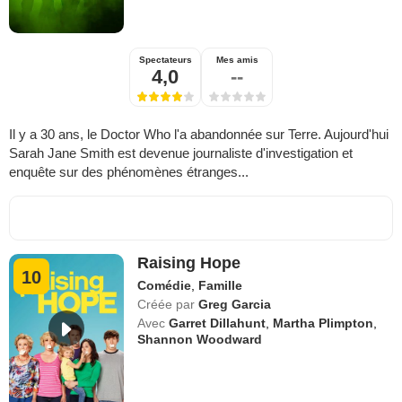
Spectateurs
Mes amis
4,0
--
Il y a 30 ans, le Doctor Who l'a abandonnée sur Terre. Aujourd'hui
Sarah Jane Smith est devenue journaliste d'investigation et
enquête sur des phénomènes étranges...
Raising Hope
10
Comédie
,
Famille
Créée par
Greg Garcia
Avec
Garret Dillahunt
,
Martha Plimpton
,
Shannon Woodward