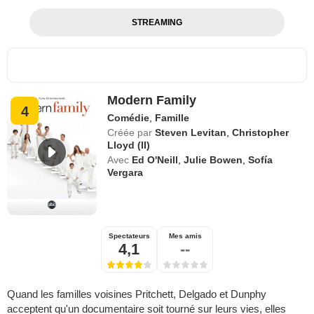
STREAMING
Modern Family
4
Comédie
,
Famille
Créée par
Steven Levitan
,
Christopher
Lloyd (II)
Avec
Ed O'Neill
,
Julie Bowen
,
Sofía
Vergara
Spectateurs
Mes amis
4,1
--
Quand les familles voisines Pritchett, Delgado et Dunphy
acceptent qu'un documentaire soit tourné sur leurs vies, elles