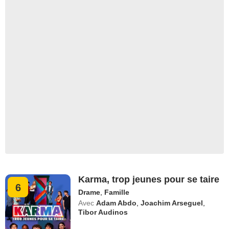
Karma, trop jeunes pour se taire
6
Drame
,
Famille
Avec
Adam Abdo
,
Joachim Arseguel
,
Tibor Audinos