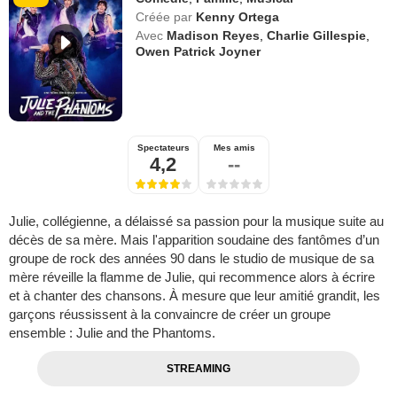
Créée par
Kenny Ortega
Avec
Madison Reyes
,
Charlie Gillespie
,
Owen Patrick Joyner
Spectateurs
Mes amis
4,2
--
Julie, collégienne, a délaissé sa passion pour la musique suite au
décès de sa mère. Mais l'apparition soudaine des fantômes d’un
groupe de rock des années 90 dans le studio de musique de sa
mère réveille la flamme de Julie, qui recommence alors à écrire
et à chanter des chansons. À mesure que leur amitié grandit, les
garçons réussissent à la convaincre de créer un groupe
ensemble : Julie and the Phantoms.
STREAMING