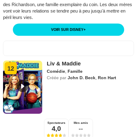
des Richardson, une famille exemplaire du coin. Les deux mères
vont voir leurs relations se tendre peu à peu jusqu'à mettre en
péril leurs vies.
VOIR SUR DISNEY
+
Liv & Maddie
12
Comédie
,
Famille
Créée par
John D. Beck
,
Ron Hart
Spectateurs
Mes amis
4,0
--