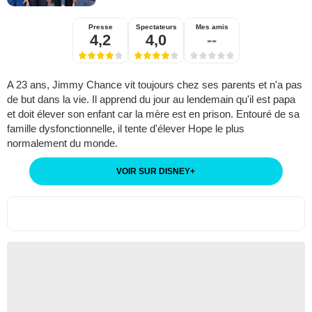
Presse
Spectateurs
Mes amis
4,2
4,0
--
A 23 ans, Jimmy Chance vit toujours chez ses parents et n'a pas
de but dans la vie. Il apprend du jour au lendemain qu'il est papa
et doit élever son enfant car la mère est en prison. Entouré de sa
famille dysfonctionnelle, il tente d'élever Hope le plus
normalement du monde.
VOIR SUR DISNEY
+