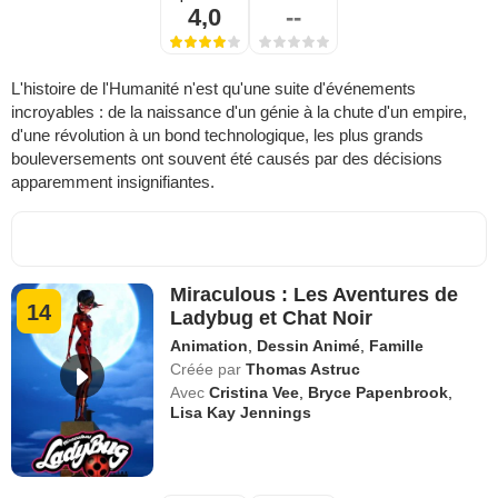
4,0
--
L'histoire de l'Humanité n'est qu'une suite d'événements
incroyables : de la naissance d'un génie à la chute d'un empire,
d'une révolution à un bond technologique, les plus grands
bouleversements ont souvent été causés par des décisions
apparemment insignifiantes.
Miraculous : Les Aventures de
14
Ladybug et Chat Noir
Animation
,
Dessin Animé
,
Famille
Créée par
Thomas Astruc
Avec
Cristina Vee
,
Bryce Papenbrook
,
Lisa Kay Jennings