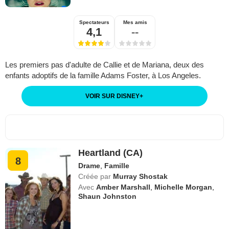
Spectateurs
Mes amis
4,1
--
Les premiers pas d'adulte de Callie et de Mariana, deux des
enfants adoptifs de la famille Adams Foster, à Los Angeles.
VOIR SUR DISNEY
+
Heartland (CA)
8
Drame
,
Famille
Créée par
Murray Shostak
Avec
Amber Marshall
,
Michelle Morgan
,
Shaun Johnston