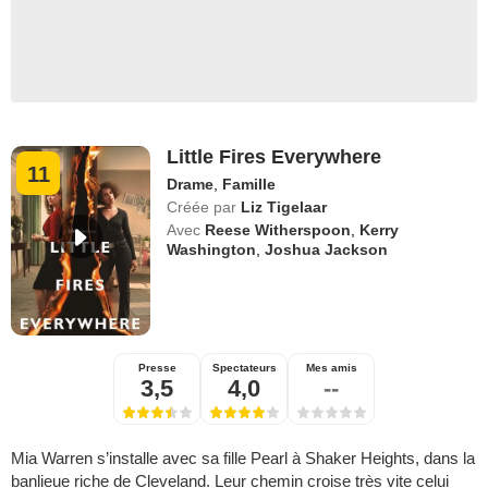
Little Fires Everywhere
11
Drame
,
Famille
Créée par
Liz Tigelaar
Avec
Reese Witherspoon
,
Kerry
Washington
,
Joshua Jackson
Presse
Spectateurs
Mes amis
3,5
4,0
--
Mia Warren s’installe avec sa fille Pearl à Shaker Heights, dans la
banlieue riche de Cleveland. Leur chemin croise très vite celui