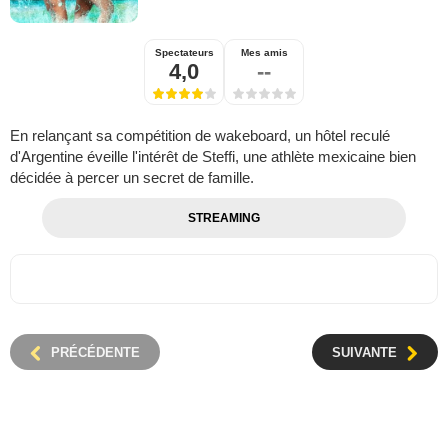
Spectateurs
Mes amis
4,0
--
En relançant sa compétition de wakeboard, un hôtel reculé
d'Argentine éveille l'intérêt de Steffi, une athlète mexicaine bien
décidée à percer un secret de famille.
STREAMING
PRÉCÉDENTE
SUIVANTE