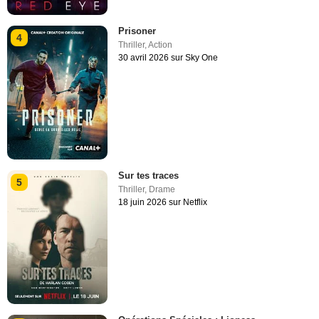
Prisoner
4
Thriller
,
Action
30 avril 2026 sur Sky One
Sur tes traces
5
Thriller
,
Drame
18 juin 2026 sur Netflix