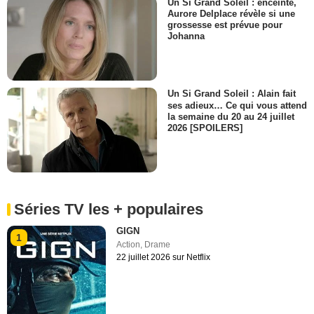
Un Si Grand Soleil : enceinte,
Aurore Delplace révèle si une
grossesse est prévue pour
Johanna
Un Si Grand Soleil : Alain fait
ses adieux… Ce qui vous attend
la semaine du 20 au 24 juillet
2026 [SPOILERS]
Séries TV les + populaires
GIGN
1
Action
,
Drame
22 juillet 2026 sur Netflix