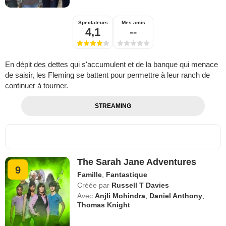
Spectateurs
Mes amis
4,1
--
En dépit des dettes qui s'accumulent et de la banque qui menace
de saisir, les Fleming se battent pour permettre à leur ranch de
continuer à tourner.
STREAMING
The Sarah Jane Adventures
9
Famille
,
Fantastique
Créée par
Russell T Davies
Avec
Anjli Mohindra
,
Daniel Anthony
,
Thomas Knight