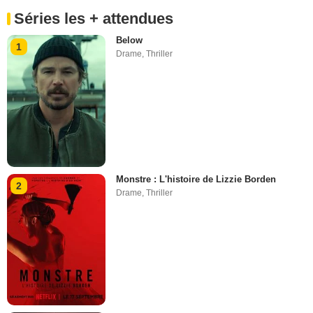
Séries les + attendues
Below
1
Drame
,
Thriller
Monstre : L'histoire de Lizzie Borden
2
Drame
,
Thriller