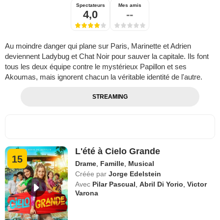
Spectateurs
Mes amis
4,0
--
Au moindre danger qui plane sur Paris, Marinette et Adrien
deviennent Ladybug et Chat Noir pour sauver la capitale. Ils font
tous les deux équipe contre le mystérieux Papillon et ses
Akoumas, mais ignorent chacun la véritable identité de l'autre.
STREAMING
L'été à Cielo Grande
15
Drame
,
Famille
,
Musical
Créée par
Jorge Edelstein
Avec
Pilar Pascual
,
Abril Di Yorio
,
Victor
Varona