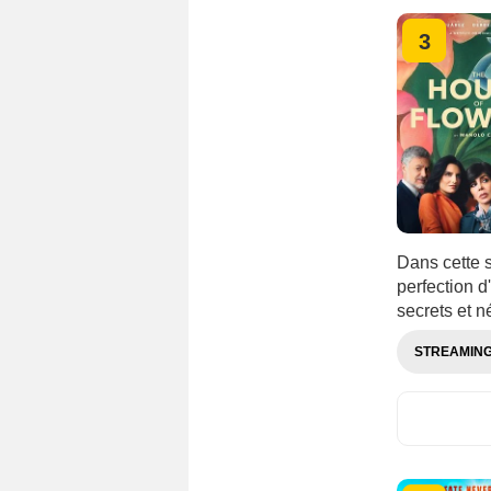
3
Dans cette s
perfection d
secrets et n
STREAMIN