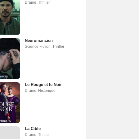
Drame
,
Thriller
Neuromancien
Science Fiction
,
Thriller
Le Rouge et le Noir
Drame
,
Historique
La Cible
Drame
,
Thriller