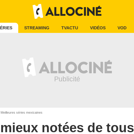
ÉRIES
STREAMING
TVACTU
VIDÉOS
VOD
Meilleures séries mexicaines
s mieux notées de tous