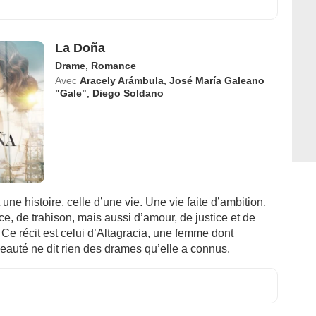
La Doña
Drame
,
Romance
Avec
Aracely Arámbula
,
José María Galeano
"Gale"
,
Diego Soldano
une histoire, celle d’une vie. Une vie faite d’ambition,
, de trahison, mais aussi d’amour, de justice et de
Ce récit est celui d’Altagracia, une femme dont
eauté ne dit rien des drames qu’elle a connus.