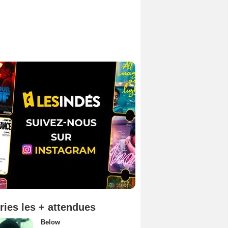
ries les + attendues
Below