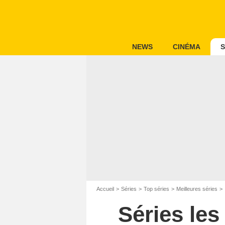
NEWS
CINÉMA
S
Accueil
Séries
Top séries
Meilleures séries
Séries le