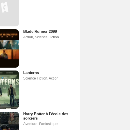
Blade Runner 2099
Action
,
Science Fiction
Lanterns
Science Fiction
,
Action
Harry Potter à l'école des
sorciers
Aventure
,
Fantastique