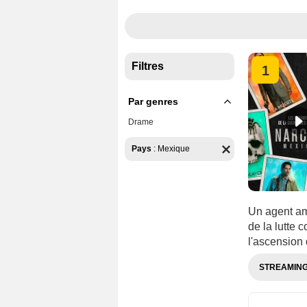
Filtres
1
Par genres
Drame
Pays
:
Mexique
Un agent am
de la lutte 
l'ascension
STREAMIN