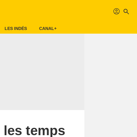
profil
search
LES INDÉS
CANAL+
 les temps