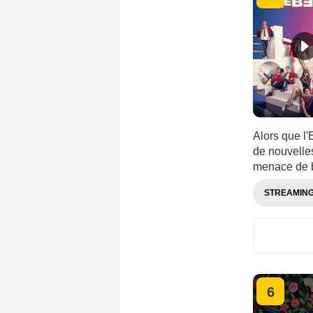
Alors que l'
de nouvelles
menace de b
STREAMIN
6