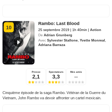
Rambo: Last Blood
10
25 septembre 2019
|
1h 40min
|
Action
De
Adrian Grunberg
Avec
Sylvester Stallone
,
Yvette Monreal
,
Adriana Barraza
Presse
Spectateurs
Mes amis
2,1
3,3
--
Cinquième épisode de la saga Rambo. Vétéran de la Guerre du
Vietnam, John Rambo va devoir affronter un cartel mexicain.