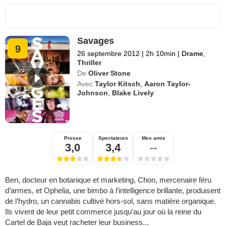
Savages
9
26 septembre 2012
|
2h 10min
|
Drame
,
Thriller
De
Oliver Stone
Avec
Taylor Kitsch
,
Aaron Taylor-
Johnson
,
Blake Lively
Presse
Spectateurs
Mes amis
3,0
3,4
--
Ben, docteur en botanique et marketing, Chon, mercenaire féru
d’armes, et Ophelia, une bimbo à l’intelligence brillante, produisent
de l’hydro, un cannabis cultivé hors-sol, sans matière organique.
Ils vivent de leur petit commerce jusqu’au jour où la reine du
Cartel de Baja veut racheter leur business...