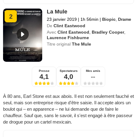
La Mule
2
23 janvier 2019
|
1h 56min
|
Biopic
,
Drame
De
Clint Eastwood
Avec
Clint Eastwood
,
Bradley Cooper
,
Laurence Fishburne
Titre original
The Mule
Presse
Spectateurs
Mes amis
4,1
4,0
--
À 80 ans, Earl Stone est aux abois. Il est non seulement fauché et
seul, mais son entreprise risque d'être saisie. Il accepte alors un
boulot qui – en apparence – ne lui demande que de faire le
chauffeur. Sauf que, sans le savoir, il s'est engagé à être passeur
de drogue pour un cartel mexicain.