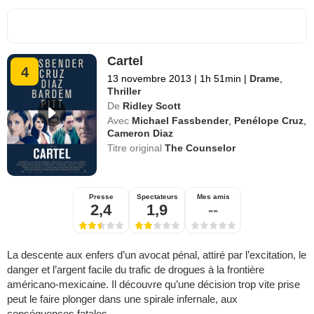
Cartel
4
13 novembre 2013
|
1h 51min
|
Drame
,
Thriller
De
Ridley Scott
Avec
Michael Fassbender
,
Penélope Cruz
,
Cameron Diaz
Titre original
The Counselor
Presse
Spectateurs
Mes amis
2,4
1,9
--
La descente aux enfers d’un avocat pénal, attiré par l’excitation, le
danger et l’argent facile du trafic de drogues à la frontière
américano-mexicaine. Il découvre qu’une décision trop vite prise
peut le faire plonger dans une spirale infernale, aux
conséquences fatales.