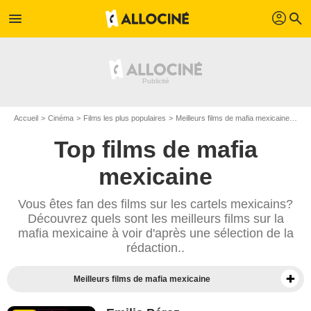
profil
menu
search
Accueil
Cinéma
Films les plus populaires
Meilleurs films de mafia mexicaine
Fil
Top films de mafia
mexicaine
Vous êtes fan des films sur les cartels mexicains?
Découvrez quels sont les meilleurs films sur la
mafia mexicaine à voir d'après une sélection de la
rédaction..
Meilleurs films de mafia mexicaine