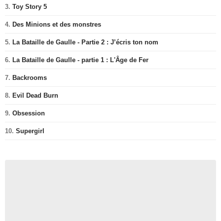
3.
Toy Story 5
4.
Des Minions et des monstres
5.
La Bataille de Gaulle - Partie 2 : J’écris ton nom
6.
La Bataille de Gaulle - partie 1 : L'Âge de Fer
7.
Backrooms
8.
Evil Dead Burn
9.
Obsession
10.
Supergirl