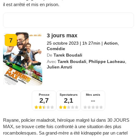
il est arrêté et mis en prison.
3 jours max
7
25 octobre 2023
|
1h 27min
|
Action
,
Comédie
De
Tarek Boudali
Avec
Tarek Boudali
,
Philippe Lacheau
,
Julien Arruti
Presse
Spectateurs
Mes amis
2,7
2,1
--
Rayane, policier maladroit, héroïque malgré lui dans 30 JOURS
MAX, se trouve cette fois confronté à une situation des plus
rocambolesques. Sa grand-mère a été kidnappée par un cartel