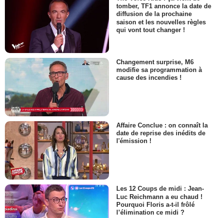
tomber, TF1 annonce la date de
diffusion de la prochaine
saison et les nouvelles règles
qui vont tout changer !
Changement surprise, M6
modifie sa programmation à
cause des incendies !
Affaire Conclue : on connaît la
date de reprise des inédits de
l'émission !
Les 12 Coups de midi : Jean-
Luc Reichmann a eu chaud !
Pourquoi Floris a-t-il frôlé
l’élimination ce midi ?