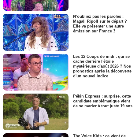
N’oubliez pas les paroles :
Magali Ripoll sur le départ ?
Elle va présenter une autre
émission sur France 3
Les 12 Coups de midi : qui se
cache derrière l'étoile
mystérieuse d'août 2026 ? Nos
pronostics après la découverte
d'un nouvel indice
Pékin Express : surprise, cette
candidate emblématique vient
de se marier à tout juste 19 ans
The Voice Kids : ça vient de