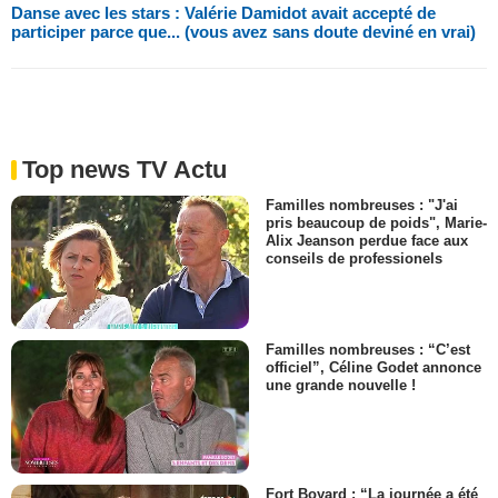
Danse avec les stars : Valérie Damidot avait accepté de
participer parce que... (vous avez sans doute deviné en vrai)
Top news TV Actu
Familles nombreuses : "J'ai
pris beaucoup de poids", Marie-
Alix Jeanson perdue face aux
conseils de professionels
Familles nombreuses : “C’est
officiel”, Céline Godet annonce
une grande nouvelle !
Fort Boyard : “La journée a été