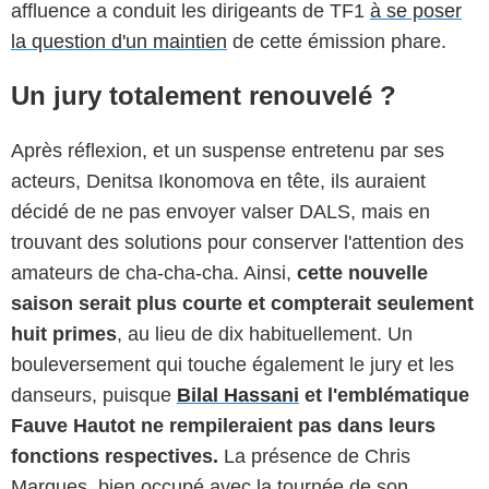
affluence a conduit les dirigeants de TF1
à se poser
la question d'un maintien
de cette émission phare.
Un jury totalement renouvelé ?
Après réflexion, et un suspense entretenu par ses
acteurs, Denitsa Ikonomova en tête, ils auraient
décidé de ne pas envoyer valser DALS, mais en
trouvant des solutions pour conserver l'attention des
amateurs de cha-cha-cha. Ainsi,
cette nouvelle
saison serait plus courte et compterait seulement
huit primes
, au lieu de dix habituellement. Un
bouleversement qui touche également le jury et les
danseurs, puisque
Bilal Hassani
et l'emblématique
Fauve Hautot ne rempileraient pas dans leurs
fonctions respectives.
La présence de Chris
Marques, bien occupé avec la tournée de son