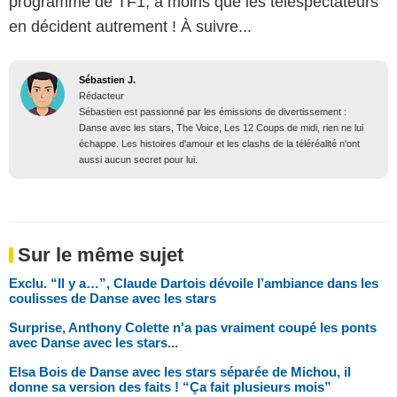
programme de TF1, à moins que les téléspectateurs
en décident autrement ! À suivre...
Sébastien J.
Rédacteur
Sébastien est passionné par les émissions de divertissement :
Danse avec les stars, The Voice, Les 12 Coups de midi, rien ne lui
échappe. Les histoires d'amour et les clashs de la téléréalité n'ont
aussi aucun secret pour lui.
Sur le même sujet
Exclu. “Il y a…”, Claude Dartois dévoile l’ambiance dans les
coulisses de Danse avec les stars
Surprise, Anthony Colette n'a pas vraiment coupé les ponts
avec Danse avec les stars...
Elsa Bois de Danse avec les stars séparée de Michou, il
donne sa version des faits ! “Ça fait plusieurs mois”