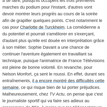
à se faire, puisqu'ils occupent les trois premières
marches du podium pour l'instant, d'autres vont
devoir montrer leurs progrès au cours de la soirée
afin de grapiller quelques points. C'est notamment le
cas pour
Charlotte de Turckheim
. La comédienne a
du potentiel et pourrait s'améliorer en s'exerçant,
d'autant plus qu'elle est douée en interprétation grâce
à son métier. Sophie Davant a une chance de
continuer l'aventure également en travaillant sa
technique, puisque l'animatrice de France Télévisions
est pleine de bonne volonté. En revanche, pour
Nelson Monfort, ça sent le roussi. En effet, durant ses
entraînements,
il a encore montré des difficultés cette
semaine
, ce qui risque bien de lui porter préjudices.
Malheureusement, chez
TV Actu
, on pense que c'est
le journaliste sportif qui va faire ses adieux au