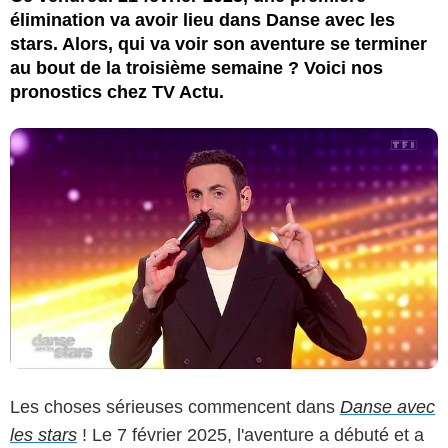
élimination va avoir lieu dans Danse avec les
stars. Alors, qui va voir son aventure se terminer
au bout de la troisième semaine ? Voici nos
pronostics chez TV Actu.
Les choses sérieuses commencent dans
Danse avec
les stars
! Le 7 février 2025, l'aventure a débuté et a