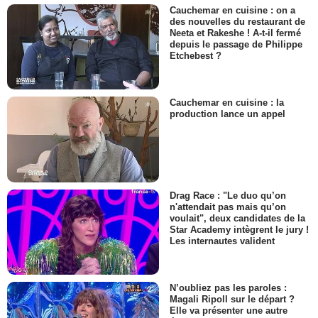
Cauchemar en cuisine : on a
des nouvelles du restaurant de
Neeta et Rakeshe ! A-t-il fermé
depuis le passage de Philippe
Etchebest ?
Cauchemar en cuisine : la
production lance un appel
Drag Race : "Le duo qu’on
n'attendait pas mais qu’on
voulait", deux candidates de la
Star Academy intègrent le jury !
Les internautes valident
N’oubliez pas les paroles :
Magali Ripoll sur le départ ?
Elle va présenter une autre