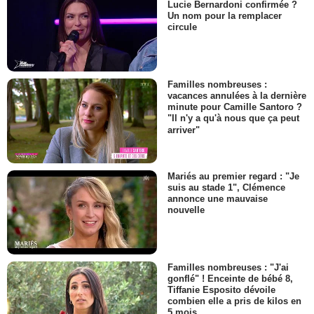
Lucie Bernardoni confirmée ?
Un nom pour la remplacer
circule
Familles nombreuses :
vacances annulées à la dernière
minute pour Camille Santoro ?
"Il n'y a qu'à nous que ça peut
arriver"
Mariés au premier regard : "Je
suis au stade 1", Clémence
annonce une mauvaise
nouvelle
Familles nombreuses : "J'ai
gonflé" ! Enceinte de bébé 8,
Tiffanie Esposito dévoile
combien elle a pris de kilos en
5 mois