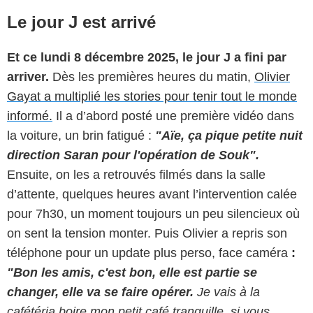
Le jour J est arrivé
Et ce lundi 8 décembre 2025, le jour J a fini par
arriver.
Dès les premières heures du matin,
Olivier
Gayat a multiplié les stories pour tenir tout le monde
informé.
Il a d’abord posté une première vidéo dans
la voiture, un brin fatigué :
"Aïe, ça pique petite nuit
direction Saran pour l'opération de Souk".
Ensuite, on les a retrouvés filmés dans la salle
d’attente, quelques heures avant l’intervention calée
pour 7h30, un moment toujours un peu silencieux où
on sent la tension monter. Puis Olivier a repris son
téléphone pour un update plus perso, face caméra
:
"Bon les amis, c'est bon, elle est partie se
changer, elle va se faire opérer.
Je vais à la
cafétéria boire mon petit café tranquille, si vous