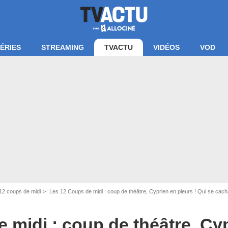
ÉRIES
STREAMING
TVACTU
VIDÉOS
VOD
12 coups de midi
Les 12 Coups de midi : coup de théâtre, Cyprien en pleurs ! Qui se cacha
 midi : coup de théâtre, Cy