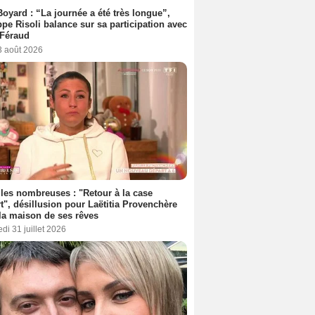
Boyard : “La journée a été très longue”,
ppe Risoli balance sur sa participation avec
 Féraud
3 août 2026
les nombreuses : "Retour à la case
t", désillusion pour Laëtitia Provenchère
la maison de ses rêves
di 31 juillet 2026