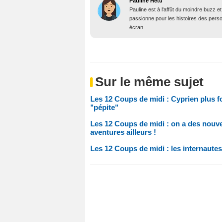
Pauline Hétu
Pauline est à l'affût du moindre buzz e
passionne pour les histoires des person
écran.
Sur le même sujet
Les 12 Coups de midi : Cyprien plus 
"pépite"
Les 12 Coups de midi : on a des nouvel
aventures ailleurs !
Les 12 Coups de midi : les internautes 