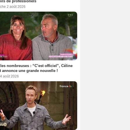
ils de professionels
che 2 août 2026
les nombreuses : “C’est officiel”, Céline
 annonce une grande nouvelle !
 4 août 2026