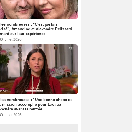
les nombreuses : "C'est parfois
risé", Amandine et Alexandre Pelissard
nnent sur leur expérience
30 juillet 2026
lles nombreuses : “Une bonne chose de
”, mission accomplie pour Laëtitia
nchère avant la rentrée
30 juillet 2026