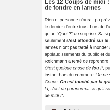
Les 12 Coups de midi : 
de fondre en larmes
Rien ni personne n’aurait pu prév
le dernier d’entre tous. Lors de l’
qu’un “
Quoi ?
” de surprise. Saisi
seulement
s’est effondré sur le
larmes n’ont pas tardé à inonder s
applaudissements du public et d
Reichmann a tenté de reprendre s
C’est quelque chose de
fou
!
”, p
instant hors du commun : “
Je ne 
Coups.
On est touché par la grâ
là, c’est du paranormal ce qu’il 
de midi !
”.