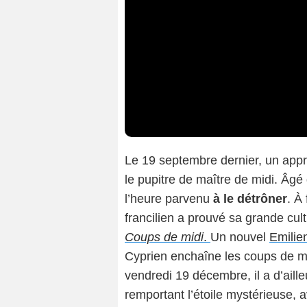
Le 19 septembre dernier, un app
le pupitre de maître de midi. Âg
l’heure parvenu
à le détrôner
. À
francilien a prouvé sa grande cul
Coups de midi
.
Un nouvel
Emilie
Cyprien enchaîne les coups de ma
vendredi 19 décembre, il a d’aill
remportant l’étoile mystérieuse, 