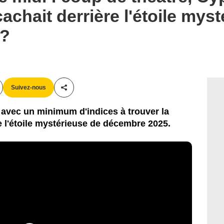
cachait derrière l'étoile mys
 ?
Suivez-nous
Partager cet article
 avec un minimum d'indices à trouver la
re l'étoile mystérieuse de décembre 2025.