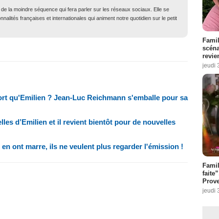
t de la moindre séquence qui fera parler sur les réseaux sociaux. Elle se
nalités françaises et internationales qui animent notre quotidien sur le petit
Famil
scéna
revie
jeudi 
fort qu'Emilien ? Jean-Luc Reichmann s'emballe pour sa
les d’Emilien et il revient bientôt pour de nouvelles
en ont marre, ils ne veulent plus regarder l'émission !
Fami
faite
Prove
jeudi 