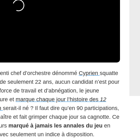
renti chef d’orchestre dénommé
Cyprien
squatte
é de seulement 22 ans, aucun candidat n’est pour
 force de travail et d’abnégation, le jeune
ture et
marque chaque jour l’histoire des
12
n
serait-il né ? Il faut dire qu’en 90 participations,
ître et fait grimper chaque jour sa cagnotte. Ce
eurs
marqué à jamais les annales du jeu
en
avec seulement un indice à disposition.