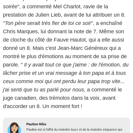
soirée
", a commenté Mel Charlot, ravie de la
prestation de Julien Lieb, avant de lui attribuer un 8.
"
Ton père serait très fier de toi ce soir
", a enchaîné
Chris Marques, lui donnant la note de 7. Même son
de cloche du côté de Fauve Hautot, qui a elle aussi
donné un 8. Mais c'est Jean-Marc Généreux qui a
montré le plus d'émotions au moment de sa prise de
parole. "
Il y avait tout ce que j'aime : de l'émotion, du
lâcher prise et un vrai message à ton papa et à tous
ceux comme moi qui ont perdu leur papa trop vite...
j'ai senti que tu as parlé pour nous,
a commenté le
juge canadien, des trémolos dans la voix, avant
d'accorder un 8. Un moment fort !
Pauline Hétu
Pauline est à l'affût du moindre buzz et de la moindre séquence qui