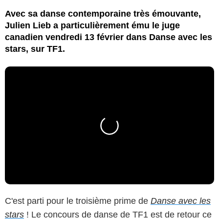
Avec sa danse contemporaine très émouvante,
Julien Lieb a particulièrement ému le juge
canadien vendredi 13 février dans Danse avec les
stars, sur TF1.
C'est parti pour le troisième prime de
Danse avec les
stars
! Le concours de danse de TF1 est de retour ce