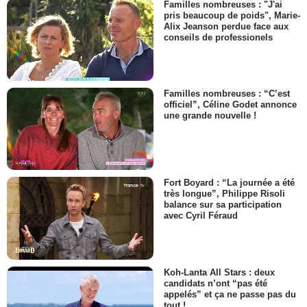
Familles nombreuses : "J'ai
pris beaucoup de poids", Marie-
Alix Jeanson perdue face aux
conseils de professionels
Familles nombreuses : “C’est
officiel”, Céline Godet annonce
une grande nouvelle !
Fort Boyard : “La journée a été
très longue”, Philippe Risoli
balance sur sa participation
avec Cyril Féraud
Koh-Lanta All Stars : deux
candidats n’ont “pas été
appelés” et ça ne passe pas du
tout !