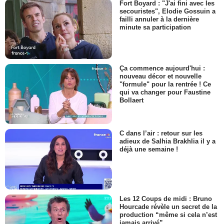
Fort Boyard : "J'ai fini avec les
secouristes", Elodie Gossuin a
failli annuler à la dernière
minute sa participation
Ça commence aujourd'hui :
nouveau décor et nouvelle
"formule" pour la rentrée ! Ce
qui va changer pour Faustine
Bollaert
C dans l’air : retour sur les
adieux de Salhia Brakhlia il y a
déjà une semaine !
Les 12 Coups de midi : Bruno
Hourcade révèle un secret de la
production “même si cela n’est
jamais arrivé”