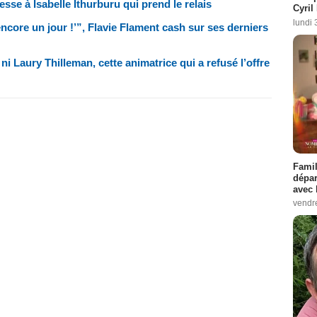
esse à Isabelle Ithurburu qui prend le relais
Cyril
lundi 
 encore un jour !’”, Flavie Flament cash sur ses derniers
 ni Laury Thilleman, cette animatrice qui a refusé l’offre
Famil
dépar
avec 
vendre