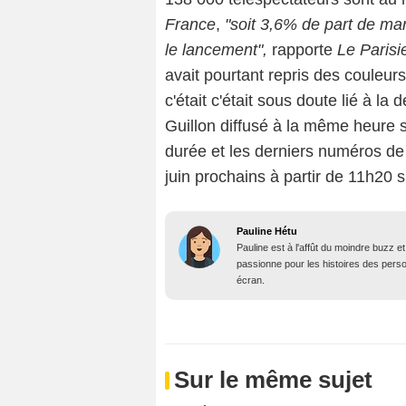
France
,
"soit 3,6% de part de ma
le lancement",
rapporte
Le Parisi
avait pourtant repris des couleur
c'était c'était sous doute lié à 
Guillon diffusé à la même heure 
durée et les derniers numéros de
juin prochains à partir de 11h20 
Pauline Hétu
Pauline est à l'affût du moindre buzz e
passionne pour les histoires des person
écran.
Sur le même sujet