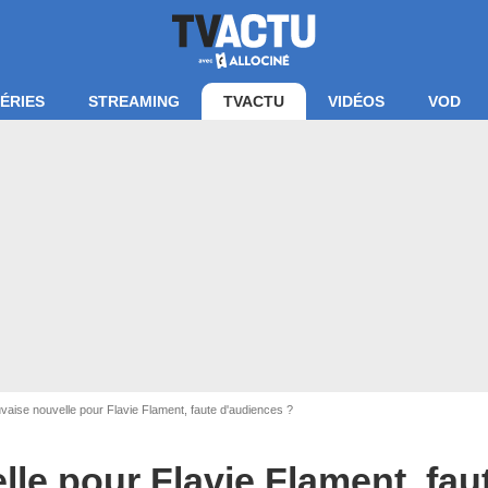
ÉRIES
STREAMING
TVACTU
VIDÉOS
VOD
aise nouvelle pour Flavie Flament, faute d'audiences ?
le pour Flavie Flament, fau