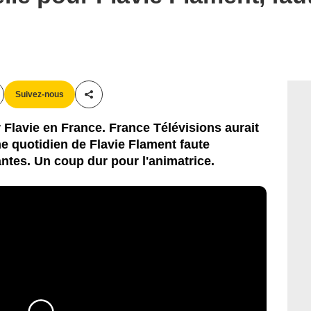
Suivez-nous
Partager cet article
r Flavie en France. France Télévisions aurait
e quotidien de Flavie Flament faute
tes. Un coup dur pour l'animatrice.