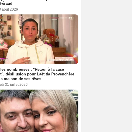
 Féraud
3 août 2026
les nombreuses : "Retour à la case
t", désillusion pour Laëtitia Provenchère
la maison de ses rêves
di 31 juillet 2026