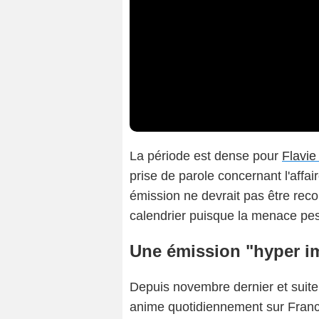
La période est dense pour
Flavie
prise de parole concernant l'affai
émission ne devrait pas être rec
calendrier puisque la menace pes
Une émission "hyper i
Depuis novembre dernier et suit
anime quotidiennement sur Fran