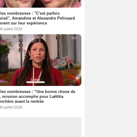
les nombreuses : "C'est parfois
risé", Amandine et Alexandre Pelissard
nnent sur leur expérience
30 juillet 2026
lles nombreuses : “Une bonne chose de
”, mission accomplie pour Laëtitia
nchère avant la rentrée
30 juillet 2026