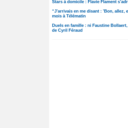
Stars à domicile : Flavie Flament s’adr
“J’arrivais en me disant : ’Bon, allez,
mois à Télématin
Duels en famille : ni Faustine Bollaert,
de Cyril Féraud