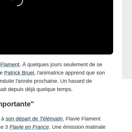
 Flament
. À quelques jours seulement de se
re
Patrick Bruel
, l'animatrice apprend que son
onduite l'année prochaine. Un hasard de
ait depuis déjà quelque temps.
mportante"
e à
son départ de
Télématin
, Flavie Flament
ce 3
Flavie en France
. Une émission matinale