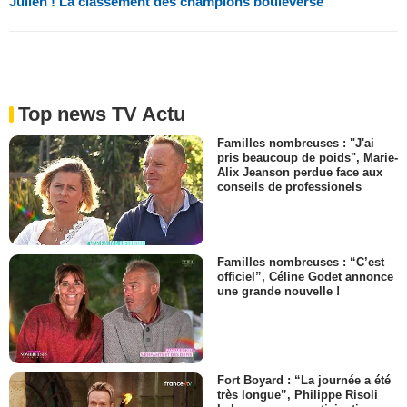
Julien ! La classement des champions bouleversé
Top news TV Actu
Familles nombreuses : "J'ai
pris beaucoup de poids", Marie-
Alix Jeanson perdue face aux
conseils de professionels
Familles nombreuses : “C’est
officiel”, Céline Godet annonce
une grande nouvelle !
Fort Boyard : “La journée a été
très longue”, Philippe Risoli