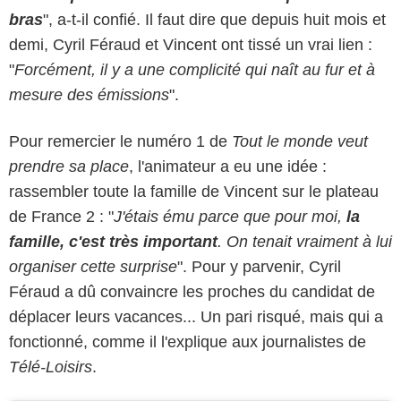
bras
", a-t-il confié. Il faut dire que depuis huit mois et
demi, Cyril Féraud et Vincent ont tissé un vrai lien :
"
Forcément, il y a une complicité qui naît au fur et à
mesure des émissions
".
Pour remercier le numéro 1 de
Tout le monde veut
prendre sa place
, l'animateur a eu une idée :
rassembler toute la famille de Vincent sur le plateau
de France 2 : "
J'étais ému parce que pour moi,
la
famille, c'est très important
. On tenait vraiment à lui
organiser cette surprise
". Pour y parvenir, Cyril
Féraud a dû convaincre les proches du candidat de
déplacer leurs vacances... Un pari risqué, mais qui a
fonctionné, comme il l'explique aux journalistes de
Télé-Loisirs
.