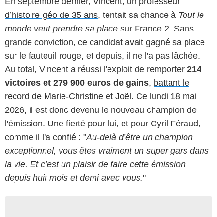
En septembre dernier,
Vincent, un professeur
d’histoire-géo de 35 ans
, tentait sa chance à
Tout le
monde veut prendre sa place
sur France 2. Sans
grande conviction, ce candidat avait gagné sa place
sur le fauteuil rouge, et depuis, il ne l'a pas lâchée.
Au total, Vincent a réussi l'exploit de remporter
214
victoires et 279 900 euros de gains
,
battant le
record de Marie-Christine
et
Joël
. Ce lundi 18 mai
2026, il est donc devenu le nouveau champion de
l'émission. Une fierté pour lui, et pour Cyril Féraud,
comme il l'a confié : "
Au-delà d’être un champion
exceptionnel, vous êtes vraiment un super gars dans
la vie. Et c’est un plaisir de faire cette émission
depuis huit mois et demi avec vous.
"