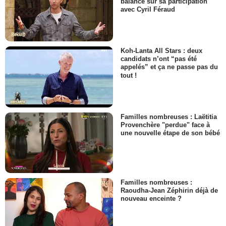
balance sur sa participation
avec Cyril Féraud
Koh-Lanta All Stars : deux
candidats n’ont “pas été
appelés” et ça ne passe pas du
tout !
Familles nombreuses : Laëtitia
Provenchère "perdue" face à
une nouvelle étape de son bébé
Familles nombreuses :
Raoudha-Jean Zéphirin déjà de
nouveau enceinte ?