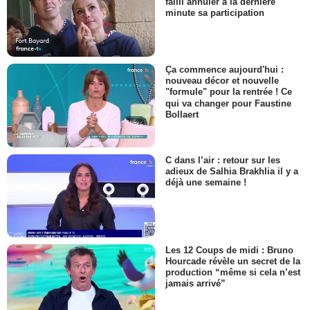
failli annuler à la dernière
minute sa participation
Ça commence aujourd'hui :
nouveau décor et nouvelle
"formule" pour la rentrée ! Ce
qui va changer pour Faustine
Bollaert
C dans l’air : retour sur les
adieux de Salhia Brakhlia il y a
déjà une semaine !
Les 12 Coups de midi : Bruno
Hourcade révèle un secret de la
production “même si cela n’est
jamais arrivé”