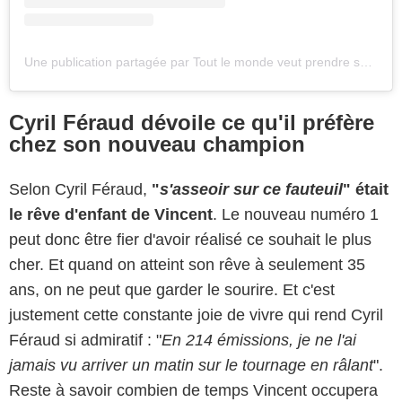
Une publication partagée par Tout le monde veut prendre sa place (@tlmvpsp_officiel)
Cyril Féraud dévoile ce qu'il préfère
chez son nouveau champion
Selon Cyril Féraud,
"
s'asseoir sur ce fauteuil
" était
le rêve d'enfant de Vincent
. Le nouveau numéro 1
peut donc être fier d'avoir réalisé ce souhait le plus
cher. Et quand on atteint son rêve à seulement 35
ans, on ne peut que garder le sourire. Et c'est
justement cette constante joie de vivre qui rend Cyril
Féraud si admiratif : "
En 214 émissions, je ne l'ai
jamais vu arriver un matin sur le tournage en râlant
".
Reste à savoir combien de temps Vincent occupera