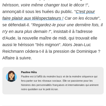
hérisson, voire même changer tout le décor
!",
annonçait-il sous les huées du public. "
C'est pour
faire plaisir aux téléspectateurs !
Car on les écoute
",
se défendait-il. "
Regardez-le pour une dernière fois, il
n'y en aura plus demain !
", insistait-il à l'adresse
d'Aude, la nouvelle maître de midi, qui trouvait elle
aussi le hérisson "
très mignon
". Alors Jean-Luc
Reichmann cédera-t-il à la pression de Dominique ?
Affaire à suivre.
Pauline Hétu
Pauline est à l'affût du moindre buzz et de la moindre séquence qui
fera parler sur les réseaux sociaux. Elle se passionne pour les
histoires des personnalités françaises et internationales qui animent
notre quotidien sur le petit écran.