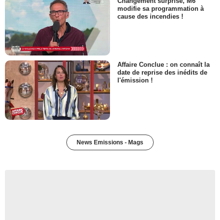
Changement surprise, M6
modifie sa programmation à
cause des incendies !
Affaire Conclue : on connaît la
date de reprise des inédits de
l'émission !
News Emissions - Mags