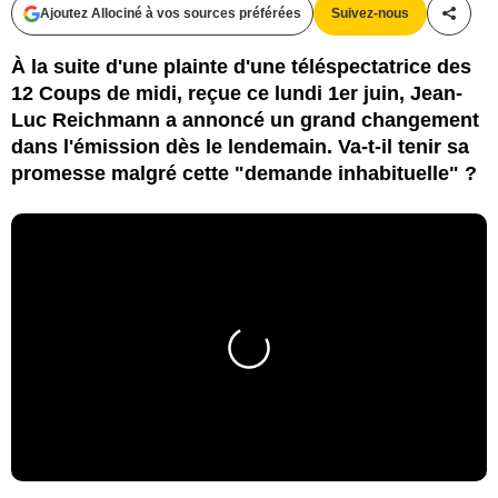
Ajoutez Allociné à vos sources préférées
Suivez-nous
Partag
À la suite d'une plainte d'une téléspectatrice des
12 Coups de midi, reçue ce lundi 1er juin, Jean-
Luc Reichmann a annoncé un grand changement
dans l'émission dès le lendemain. Va-t-il tenir sa
promesse malgré cette "demande inhabituelle" ?