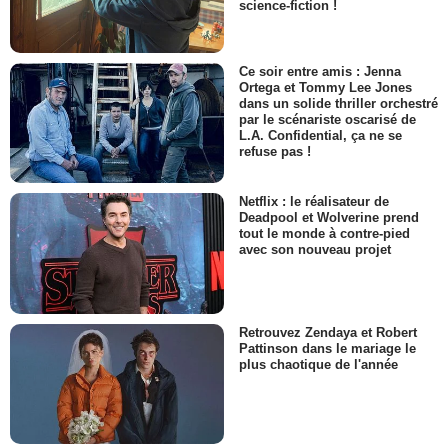
science-fiction !
Ce soir entre amis : Jenna
Ortega et Tommy Lee Jones
dans un solide thriller orchestré
par le scénariste oscarisé de
L.A. Confidential, ça ne se
refuse pas !
Netflix : le réalisateur de
Deadpool et Wolverine prend
tout le monde à contre-pied
avec son nouveau projet
Retrouvez Zendaya et Robert
Pattinson dans le mariage le
plus chaotique de l'année