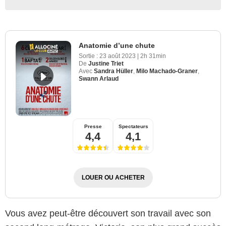
Anatomie d’une chute
Sortie :
23 août 2023
|
2h 31min
De
Justine Triet
Avec
Sandra Hüller
,
Milo Machado-Graner
,
Swann Arlaud
Presse
Spectateurs
4,4
4,1
LOUER OU ACHETER
Vous avez peut-être découvert son travail avec son