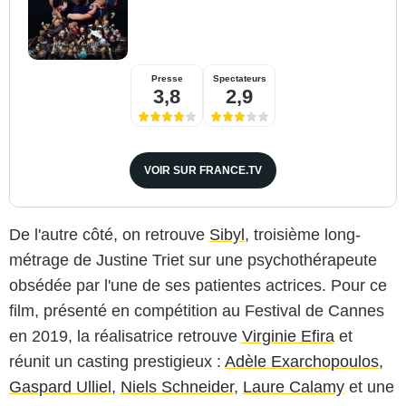
Presse
Spectateurs
3,8
2,9
VOIR SUR FRANCE.TV
De l'autre côté, on retrouve
Sibyl
, troisième long-
métrage de Justine Triet sur une psychothérapeute
obsédée par l'une de ses patientes actrices. Pour ce
film, présenté en compétition au Festival de Cannes
en 2019, la réalisatrice retrouve
Virginie Efira
et
réunit un casting prestigieux :
Adèle Exarchopoulos
,
Gaspard Ulliel
,
Niels Schneider
,
Laure Calamy
et une