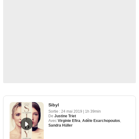
Sibyl
Sortie :
24 mai 2019
|
1h 39min
De
Justine Triet
Avec
Virginie Efira
,
Adèle Exarchopoulos
,
Sandra Hüller