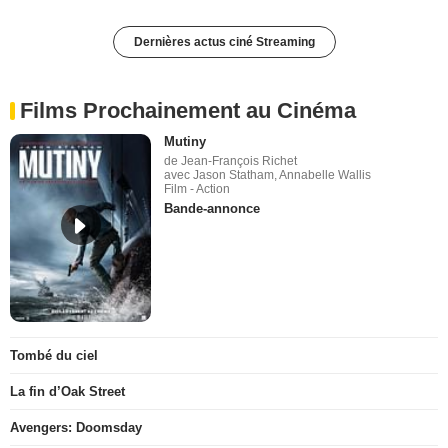
Dernières actus ciné Streaming
Films Prochainement au Cinéma
Mutiny
de Jean-François Richet
avec Jason Statham, Annabelle Wallis
Film - Action
Bande-annonce
Tombé du ciel
La fin d’Oak Street
Avengers: Doomsday